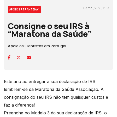
03 mai, 2021, 15:13
APOIOS RTP ANTENA 1
Consigne o seu IRS à
“Maratona da Saúde”
Apoie os Cientistas em Portugal
Este ano ao entregar a sua declaração de IRS
lembrem-se da Maratona da Saúde Associação. A
consignação do seu IRS não tem quaisquer custos e
faz a diferença!
Preencha no Modelo 3 da sua declaração de IRS, o