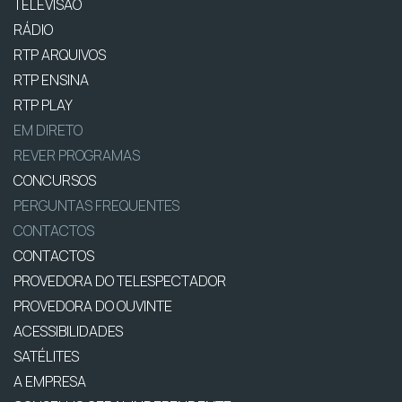
TELEVISÃO
RÁDIO
RTP ARQUIVOS
RTP ENSINA
RTP PLAY
EM DIRETO
REVER PROGRAMAS
CONCURSOS
PERGUNTAS FREQUENTES
CONTACTOS
CONTACTOS
PROVEDORA DO TELESPECTADOR
PROVEDORA DO OUVINTE
ACESSIBILIDADES
SATÉLITES
A EMPRESA