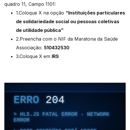
quadro 11, Campo 1101:
1.Coloque X na opção
“Instituições particulares
de solidariedade social ou pessoas coletivas
de utilidade pública”
2.Preencha com o NIF da Maratona da Saúde
Associação:
510432530
3.Coloque
X em
IRS