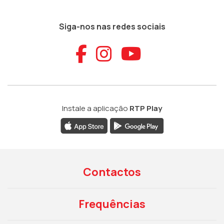
Siga-nos nas redes sociais
Aceder ao Faceb
Aceder ao Ins
Aceder ao
Instale a aplicação
RTP Play
Contactos
Frequências