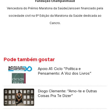
Fundação Champalimaud
Vencedora do Prémio Maratona da Saúde/Janssen financiado pela
sociedade civil na 6ª Edição da Maratona da Saúde dedicada ao
Cancro.
Pode também gostar
Apoio A1: Ciclo “Política e
Pensamento: A Voz dos Livros”
Diogo Clemente: “Amo-te e Outras
Coisas Pra Te Dizer”