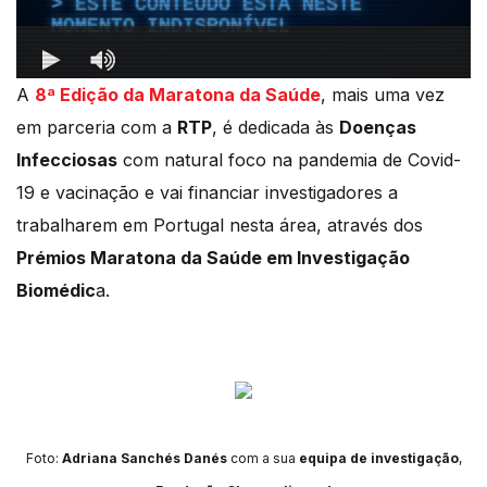
A
8ª Edição da Maratona da Saúde
, mais uma vez
em parceria com a
RTP
, é dedicada às
Doenças
Infecciosas
com natural foco na pandemia de Covid-
19 e vacinação e vai financiar investigadores a
trabalharem em Portugal nesta área, através dos
Prémios Maratona da Saúde em Investigação
Biomédic
a.
Foto:
Adriana Sanchés Danés
com a sua
equipa de investigação
,