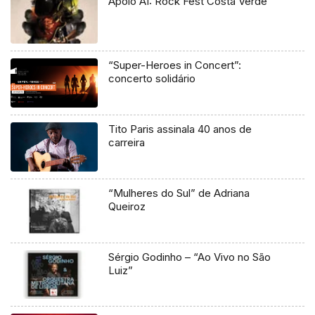
Apoio A1: Rock Fest Costa Verde
“Super-Heroes in Concert”:
concerto solidário
Tito Paris assinala 40 anos de
carreira
“Mulheres do Sul” de Adriana
Queiroz
Sérgio Godinho – “Ao Vivo no São
Luiz”