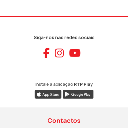
Siga-nos nas redes sociais
Aceder ao Faceb
Aceder ao Ins
Aceder ao
Instale a aplicação
RTP Play
Contactos