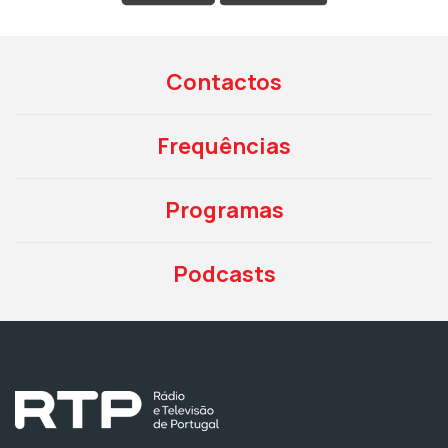
Contactos
Frequências
Programas
Podcasts