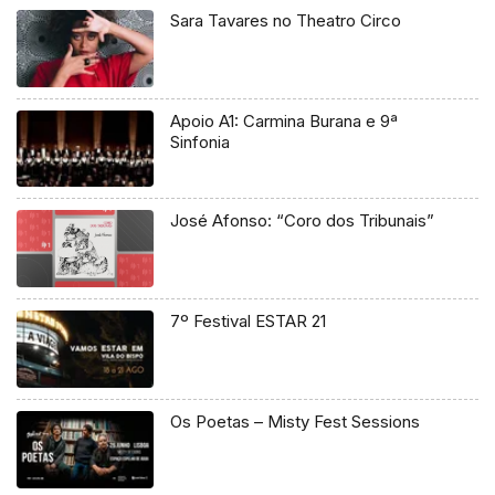
Sara Tavares no Theatro Circo
Apoio A1: Carmina Burana e 9ª
Sinfonia
José Afonso: “Coro dos Tribunais”
7º Festival ESTAR 21
Os Poetas – Misty Fest Sessions