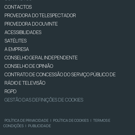
CONTACTOS
PROVEDORA DO TELESPECTADOR
PROVEDORA DO OUVINTE
ACESSIBILIDADES
SATÉLITES
A EMPRESA
CONSELHO GERAL INDEPENDENTE
CONSELHO DE OPINIÃO
CONTRATO DE CONCESSÃO DO SERVIÇO PÚBLICO DE
RÁDIO E TELEVISÃO
RGPD
GESTÃO DAS DEFINIÇÕES DE COOKIES
POLÍTICA DE PRIVACIDADE
|
POLÍTICA DE COOKIES
|
TERMOS E
CONDIÇÕES
|
PUBLICIDADE