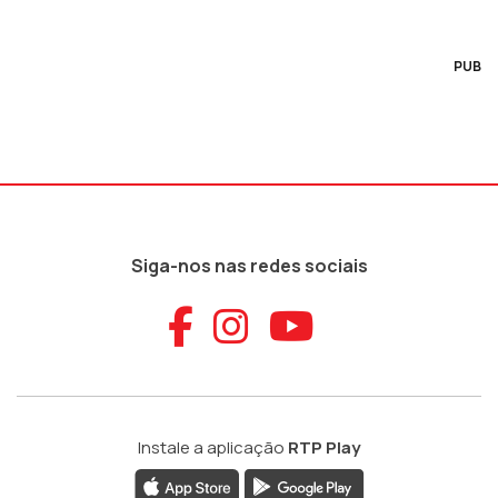
PUB
Siga-nos nas redes sociais
Aceder ao Faceb
Aceder ao Ins
Aceder ao
Instale a aplicação
RTP Play