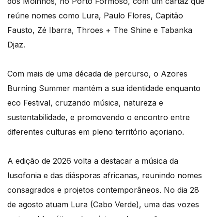
dos Moinhos, no Porto Formoso, com um cartaz que
reúne nomes como Lura, Paulo Flores, Capitão
Fausto, Zé Ibarra, Throes + The Shine e Tabanka
Djaz.
Com mais de uma década de percurso, o Azores
Burning Summer mantém a sua identidade enquanto
eco Festival, cruzando música, natureza e
sustentabilidade, e promovendo o encontro entre
diferentes culturas em pleno território açoriano.
A edição de 2026 volta a destacar a música da
lusofonia e das diásporas africanas, reunindo nomes
consagrados e projetos contemporâneos. No dia 28
de agosto atuam Lura (Cabo Verde), uma das vozes