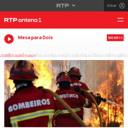
Entrar
Mesa para Dois
NO AR