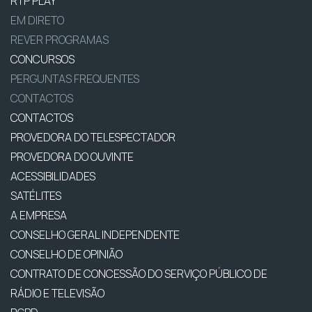
RTP PLAY
EM DIRETO
REVER PROGRAMAS
CONCURSOS
PERGUNTAS FREQUENTES
CONTACTOS
CONTACTOS
PROVEDORA DO TELESPECTADOR
PROVEDORA DO OUVINTE
ACESSIBILIDADES
SATÉLITES
A EMPRESA
CONSELHO GERAL INDEPENDENTE
CONSELHO DE OPINIÃO
CONTRATO DE CONCESSÃO DO SERVIÇO PÚBLICO DE
RÁDIO E TELEVISÃO