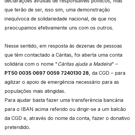
declarações avulsas de responsáveis políticos, mas
que terão de ser, isso sim, uma demonstração
inequívoca de solidariedade nacional, de que nos
preocupamos efetivamente uns com os outros.
Nesse sentido, em resposta às dezenas de pessoas
que têm contactado a Cáritas, foi aberta uma conta
solidária com o nome "
Cáritas ajuda a Madeira
" –
PT50 0035 0697 0059 7240130 28
, da CGD – para
agilizar o apoio de emergência necessário para as
populações mais atingidas.
Para ajudar basta fazer uma transferência bancária
para o IBAN acima referido ou dirigir-se a um balcão
da CGD e, através do nome da conta, fazer o donativo
pretendido.