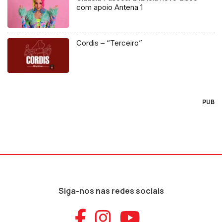
com apoio Antena 1
Cordis – “Terceiro”
PUB
Siga-nos nas redes sociais
Aceder ao Faceb
Aceder ao Ins
Aceder ao