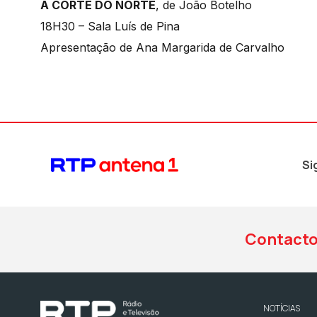
A CORTE DO NORTE
, de João Botelho
18H30 – Sala Luís de Pina
Apresentação de Ana Margarida de Carvalho
Si
Contact
NOTÍCIAS