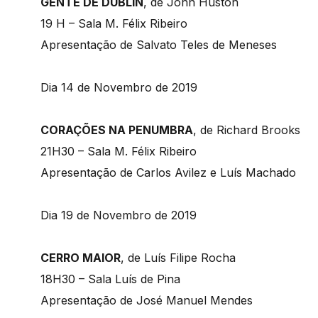
GENTE DE DUBLIN
, de John Huston
19 H – Sala M. Félix Ribeiro
Apresentação de Salvato Teles de Meneses
Dia 14 de Novembro de 2019
CORAÇÕES NA PENUMBRA
, de Richard Brooks
21H30 – Sala M. Félix Ribeiro
​Apresentação de Carlos Avilez e Luís Machado
​Dia 19 de Novembro de 2019
​CERRO MAIOR
, de Luís Filipe Rocha
18H30 – Sala Luís de Pina
Apresentação de José Manuel Mendes