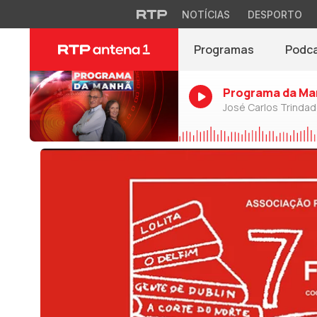
NOTÍCIAS
DESPORTO
Programas
Podc
Programa da Ma
José Carlos Trinda