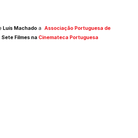
e
Luís Machado
a
Associação Portuguesa de
s Sete Filmes na
Cinemateca Portuguesa