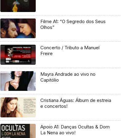
Filme A1: “O Segredo dos Seus
Olhos”
Concerto / Tributo a Manuel
Freire
Mayra Andrade ao vivo no
Capitólio
Cristiana Águas: Álbum de estreia
e concertos!
Apoio A1: Danças Ocultas & Dom
La Nena ao vivo!