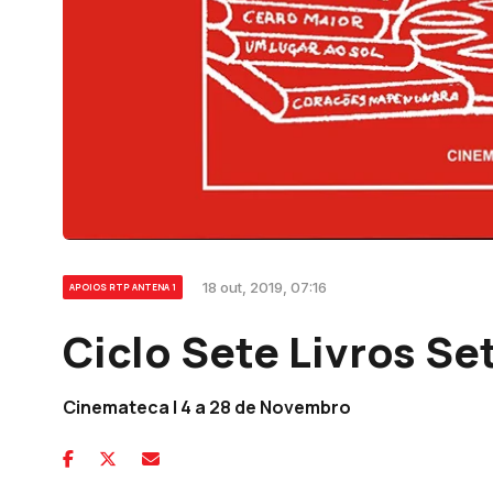
18 out, 2019, 07:16
APOIOS RTP ANTENA 1
Ciclo Sete Livros Se
Cinemateca | 4 a 28 de Novembro