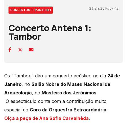
23 jan, 2014, 07:42
CONCERTOS RTP ANTENA 1
Concerto Antena 1:
Tambor
Os "Tambor," dão um concerto acústico no dia
24 de
Janeiro
, no
Salão Nobre do Museu Nacional de
Arqueologia
, no
Mosteiro dos Jerónimos
.
O espectáculo conta com a contribuição muito
especial do
Coro da Orquestra Extraordinária
.
Oiça a peça de Ana Sofia Carvalhêda
.