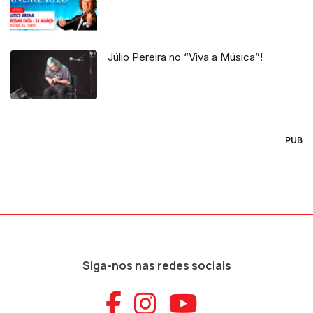
Júlio Pereira no “Viva a Música”!
PUB
Siga-nos nas redes sociais
Aceder ao Faceb
Aceder ao Ins
Aceder ao