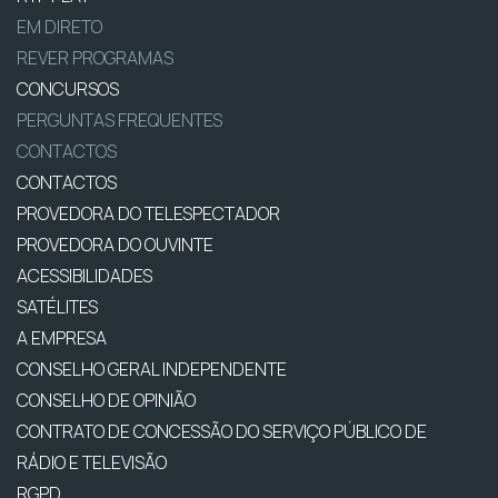
EM DIRETO
REVER PROGRAMAS
CONCURSOS
PERGUNTAS FREQUENTES
CONTACTOS
CONTACTOS
PROVEDORA DO TELESPECTADOR
PROVEDORA DO OUVINTE
ACESSIBILIDADES
SATÉLITES
A EMPRESA
CONSELHO GERAL INDEPENDENTE
CONSELHO DE OPINIÃO
CONTRATO DE CONCESSÃO DO SERVIÇO PÚBLICO DE
RÁDIO E TELEVISÃO
RGPD