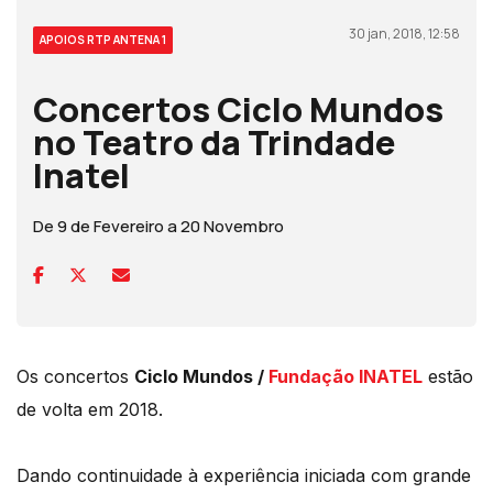
30 jan, 2018, 12:58
APOIOS RTP ANTENA 1
Concertos Ciclo Mundos
no Teatro da Trindade
Inatel
De 9 de Fevereiro a 20 Novembro
Os concertos
Ciclo Mundos /
Fundação INATEL
estão
de volta em 2018.
Dando continuidade à experiência iniciada com grande