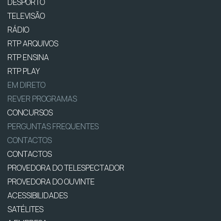
DESPORTO
TELEVISÃO
RÁDIO
RTP ARQUIVOS
RTP ENSINA
RTP PLAY
EM DIRETO
REVER PROGRAMAS
CONCURSOS
PERGUNTAS FREQUENTES
CONTACTOS
CONTACTOS
PROVEDORA DO TELESPECTADOR
PROVEDORA DO OUVINTE
ACESSIBILIDADES
SATÉLITES