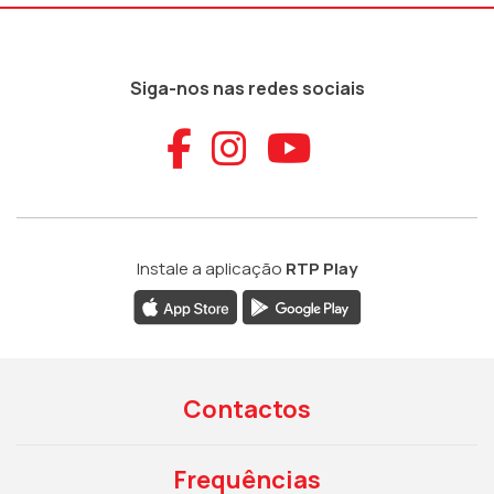
Siga-nos nas redes sociais
Aceder ao Faceb
Aceder ao Ins
Aceder ao
Instale a aplicação
RTP Play
Contactos
Frequências