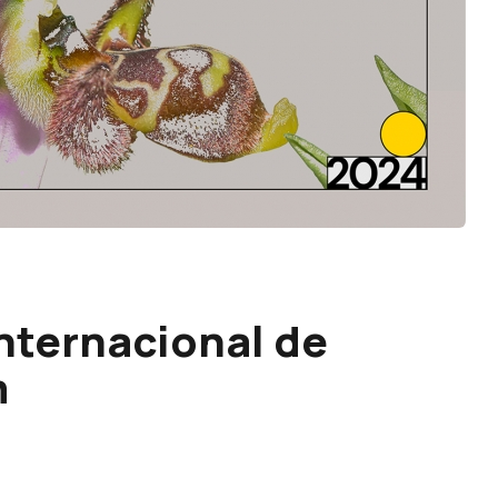
Internacional de
m