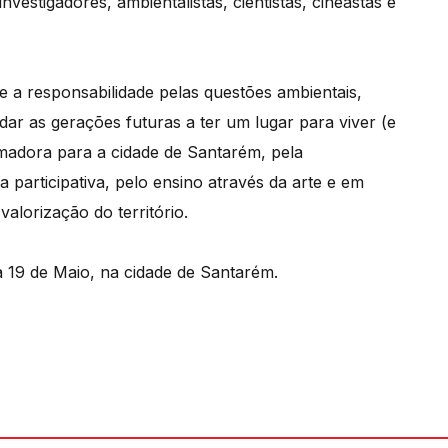
nvestigadores, ambientalistas, cientistas, cineastas e
e a responsabilidade pelas questões ambientais,
dar as gerações futuras a ter um lugar para viver (e
madora para a cidade de Santarém, pela
a participativa, pelo ensino através da arte e em
valorização do território.
a 19 de Maio, na cidade de Santarém.