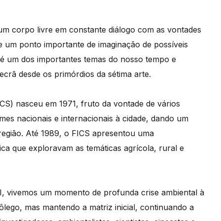
um corpo livre em constante diálogo com as vontades
re um ponto importante de imaginação de possíveis
 é um dos importantes temas do nosso tempo e
crã desde os primórdios da sétima arte.
ICS) nasceu em 1971, fruto da vontade de vários
mes nacionais e internacionais à cidade, dando um
 região. Até 1989, o FICS apresentou uma
ca que exploravam as temáticas agrícola, rural e
XI, vivemos um momento de profunda crise ambiental à
ôlego, mas mantendo a matriz inicial, continuando a