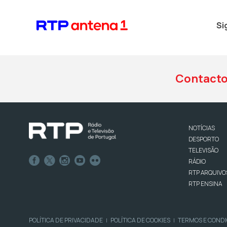
Si
Contact
NOTÍCIAS
DESPORTO
TELEVISÃO
RÁDIO
RTP ARQUIVO
RTP ENSINA
POLÍTICA DE PRIVACIDADE
POLÍTICA DE COOKIES
TERMOS E COND
|
|