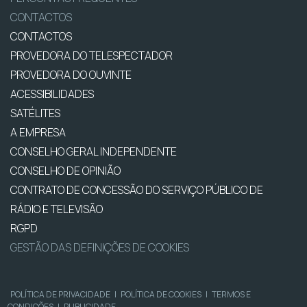
CONTACTOS
CONTACTOS
PROVEDORA DO TELESPECTADOR
PROVEDORA DO OUVINTE
ACESSIBILIDADES
SATÉLITES
A EMPRESA
CONSELHO GERAL INDEPENDENTE
CONSELHO DE OPINIÃO
CONTRATO DE CONCESSÃO DO SERVIÇO PÚBLICO DE
RÁDIO E TELEVISÃO
RGPD
GESTÃO DAS DEFINIÇÕES DE COOKIES
POLÍTICA DE PRIVACIDADE
|
POLÍTICA DE COOKIES
|
TERMOS E
CONDIÇÕES
|
PUBLICIDADE