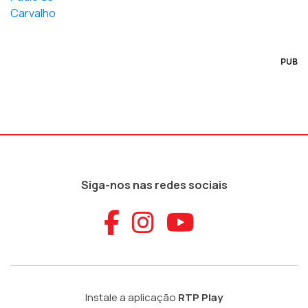
PUB
Siga-nos nas redes sociais
Aceder ao Faceb
Aceder ao Ins
Aceder ao
Instale a aplicação
RTP Play