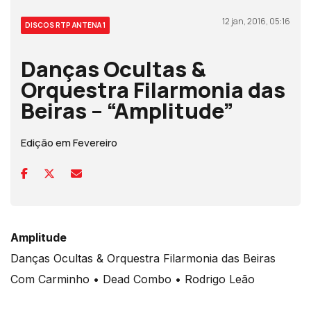
12 jan, 2016, 05:16
DISCOS RTP ANTENA 1
Danças Ocultas &
Orquestra Filarmonia das
Beiras – “Amplitude”
Edição em Fevereiro
Amplitude
Danças Ocultas & Orquestra Filarmonia das Beiras
Com Carminho • Dead Combo • Rodrigo Leão