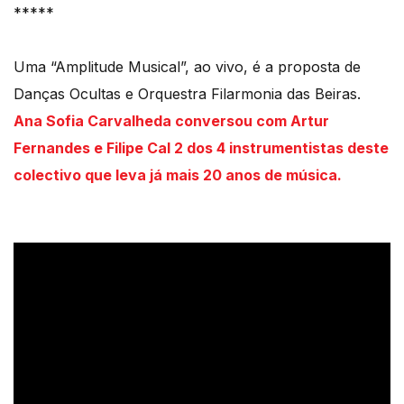
*****
Uma “Amplitude Musical”, ao vivo, é a proposta de
Danças Ocultas e Orquestra Filarmonia das Beiras.
Ana Sofia Carvalheda conversou com Artur
Fernandes e Filipe Cal 2 dos 4 instrumentistas deste
colectivo que leva já mais 20 anos de música.