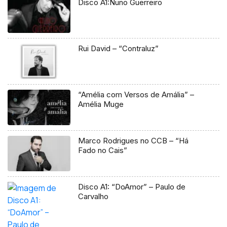
Disco A1:Nuno Guerreiro
Rui David – “Contraluz”
“Amélia com Versos de Amália” –
Amélia Muge
Marco Rodrigues no CCB – “Há
Fado no Cais”
Disco A1: “DoAmor” – Paulo de
Carvalho