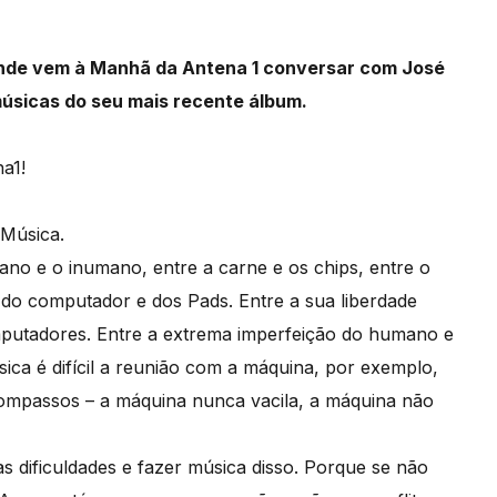
sende vem à Manhã da Antena 1 conversar com José
músicas do seu mais recente álbum.
a1!
 Música.
ano e o inumano, entre a carne e os chips, entre o
o do computador e dos Pads. Entre a sua liberdade
omputadores. Entre a extrema imperfeição do humano e
ca é difícil a reunião com a máquina, por exemplo,
ompassos – a máquina nunca vacila, a máquina não
.
as dificuldades e fazer música disso. Porque se não