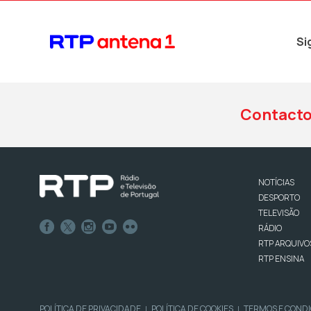
Si
Contact
NOTÍCIAS
DESPORTO
TELEVISÃO
RÁDIO
RTP ARQUIVO
RTP ENSINA
POLÍTICA DE PRIVACIDADE
POLÍTICA DE COOKIES
TERMOS E COND
|
|