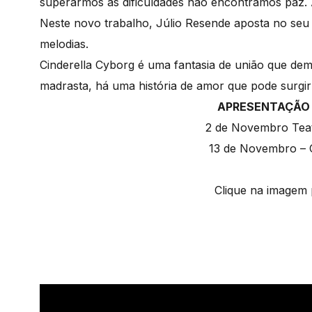
superarmos as dificuldades não encontramos paz. 
Neste novo trabalho, Júlio Resende aposta no seu
melodias.
Cinderella Cyborg é uma fantasia de união que d
madrasta, há uma história de amor que pode surgir
APRESENTAÇÃO 
2 de Novembro Teat
13 de Novembro – 
Clique na imagem 