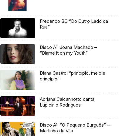
Frederico BC “Do Outro Lado da
Rua”
Disco A1: Joana Machado –
“Blame it on my Youth”
Diana Castro: “princípio, meio e
princípio”
Adriana Calcanhotto canta
Lupicínio Rodrigues
Disco A1: “O Pequeno Burguês” –
Martinho da Vila