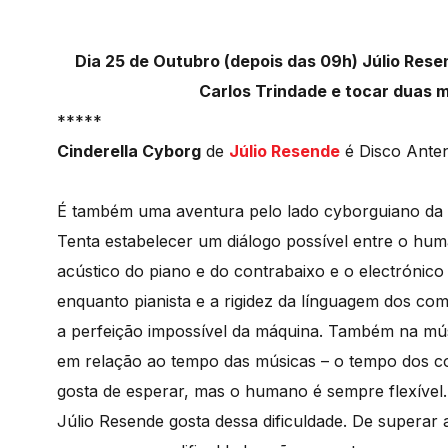
Dia 25 de Outubro (depois das 09h) Júlio Re
Carlos Trindade e tocar duas 
*****
Cinderella Cyborg
de
Júlio Resende
é Disco Anten
É também uma aventura pelo lado cyborguiano da
Tenta estabelecer um diálogo possível entre o hum
acústico do piano e do contrabaixo e o electrónic
enquanto pianista e a rigidez da línguagem dos c
a perfeição impossível da máquina. Também na músi
em relação ao tempo das músicas – o tempo dos c
gosta de esperar, mas o humano é sempre flexível
Júlio Resende gosta dessa dificuldade. De superar 