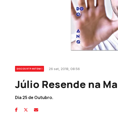
26 set, 2018, 08:56
DISCOS RTP ANTENA 1
Júlio Resende na Ma
Dia 25 de Outubro.