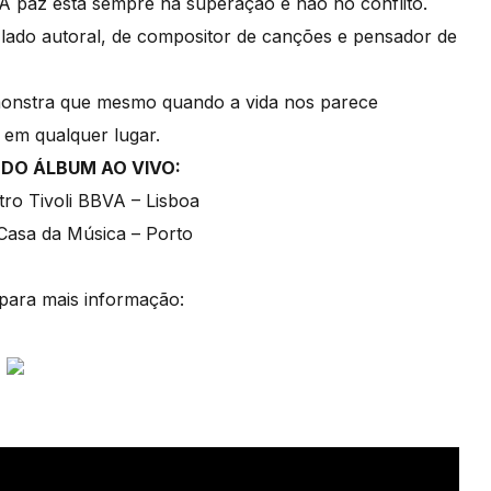
A paz está sempre na superação e não no conflito.
 lado autoral, de compositor de canções e pensador de
emonstra que mesmo quando a vida nos parece
 em qualquer lugar.
DO ÁLBUM AO VIVO:
ro Tivoli BBVA – Lisboa
Casa da Música – Porto
para mais informação: