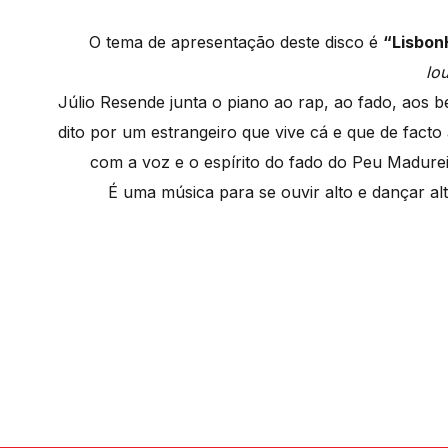
O tema de apresentação deste disco é
“Lisbon
lo
Júlio Resende junta o piano ao rap, ao fado, aos 
dito por um estrangeiro que vive cá e que de fac
com a voz e o espírito do fado do Peu Madurei
É uma música para se ouvir alto e dançar alt