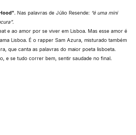
Hood”
. Nas palavras de Júlio Resende:
“é uma mini
ucura”
.
beat e ao amor por se viver em Lisboa. Mas esse amor é
to ama Lisboa. É o rapper Sam Azura, misturado também
ra, que canta as palavras do maior poeta lisboeta.
o, e se tudo correr bem, sentir saudade no final.