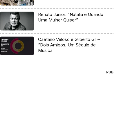
Renato Júnior: “Natália é Quando
Uma Mulher Quiser”
Caetano Veloso e Gilberto Gil –
“Dois Amigos, Um Século de
Música”
PUB