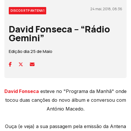
24 mai, 2018, 08:36
DISCOS RTP ANTENA 1
David Fonseca – “Rádio
Gemini”
Edição dia 25 de Maio
David Fonseca
esteve no "Programa da Manhã" onde
tocou duas canções do novo álbum e conversou com
António Macedo.
Ouça (e veja) a sua passagem pela emissão da Antena