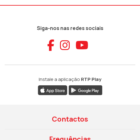
Siga-nos nas redes sociais
Aceder ao Faceb
Aceder ao Ins
Aceder ao
Instale a aplicação
RTP Play
Contactos
Frequências