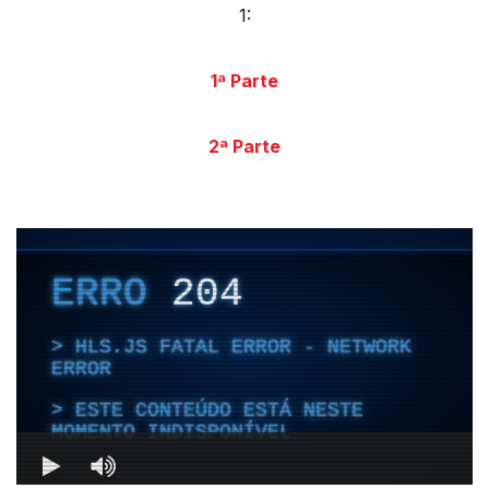
1:
1ª Parte
2ª Parte