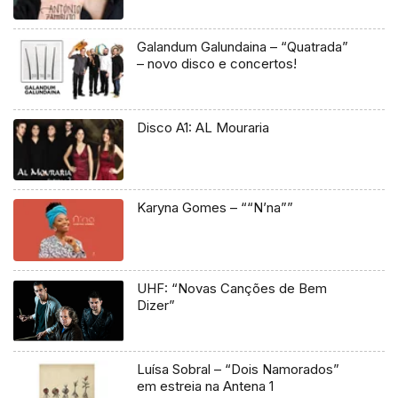
Galandum Galundaina – “Quatrada”
– novo disco e concertos!
Disco A1: AL Mouraria
Karyna Gomes – ““N’na””
UHF: “Novas Canções de Bem
Dizer”
Luísa Sobral – “Dois Namorados”
em estreia na Antena 1