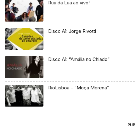
Rua da Lua ao vivo!
Disco A1: Jorge Rivotti
Disco A1: “Amália no Chiado”
RioLisboa – “Moça Morena”
PUB