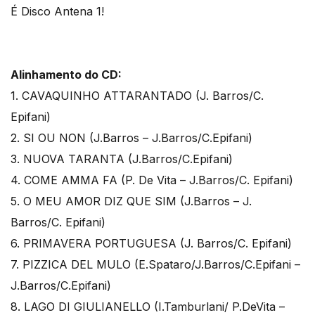
É Disco Antena 1!
Alinhamento do CD:
1. CAVAQUINHO ATTARANTADO (J. Barros/C.
Epifani)
2. SI OU NON (J.Barros – J.Barros/C.Epifani)
3. NUOVA TARANTA (J.Barros/C.Epifani)
4. COME AMMA FA (P. De Vita – J.Barros/C. Epifani)
5. O MEU AMOR DIZ QUE SIM (J.Barros – J.
Barros/C. Epifani)
6. PRIMAVERA PORTUGUESA (J. Barros/C. Epifani)
7. PIZZICA DEL MULO (E.Spataro/J.Barros/C.Epifani –
J.Barros/C.Epifani)
8. LAGO DI GIULIANELLO (I.Tamburlani/ P.DeVita –