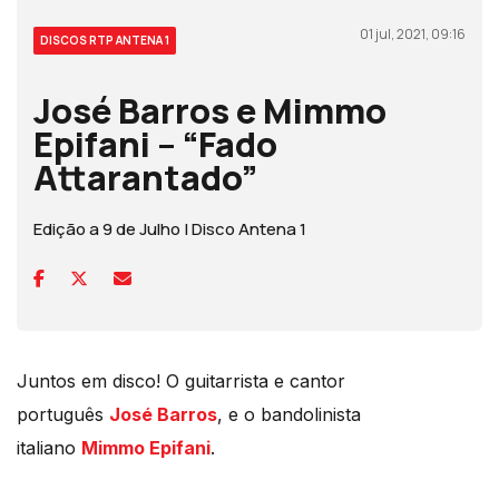
01 jul, 2021, 09:16
DISCOS RTP ANTENA 1
José Barros e Mimmo
Epifani – “Fado
Attarantado”
Edição a 9 de Julho | Disco Antena 1
Juntos em disco! O guitarrista e cantor
português
José Barros
, e o bandolinista
italiano
Mimmo Epifani
.