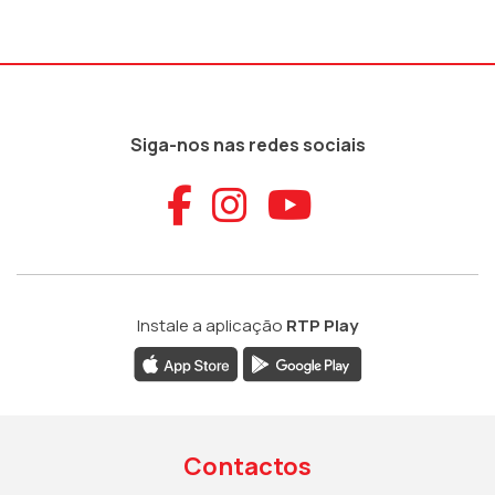
Siga-nos nas redes sociais
Aceder ao Faceb
Aceder ao Ins
Aceder ao
Instale a aplicação
RTP Play
Contactos