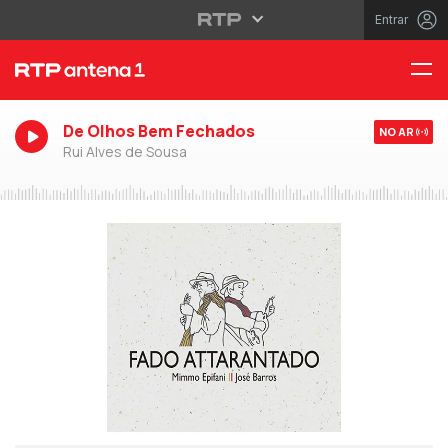
Entrar
De Olhos Bem Fechados
NO AR
Rui Alves de Sousa