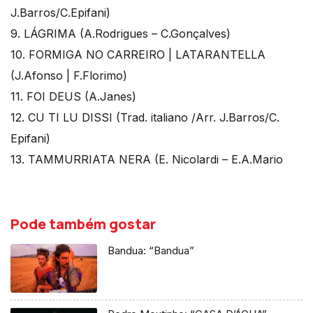
J.Barros/C.Epifani)
9. LÁGRIMA (A.Rodrigues – C.Gonçalves)
10. FORMIGA NO CARREIRO | LATARANTELLA
(J.Afonso | F.Florimo)
11. FOI DEUS (A.Janes)
12. CU TI LU DISSI (Trad. italiano /Arr. J.Barros/C.
Epifani)
13. TAMMURRIATA NERA (E. Nicolardi – E.A.Mario
Pode também gostar
Bandua: “Bandua”