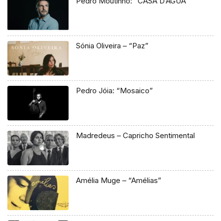
Pedro Moutinho: “CASA D’ÁGUA”
Sónia Oliveira – “Paz”
Pedro Jóia: “Mosaico”
Madredeus – Capricho Sentimental
Amélia Muge – “Amélias”