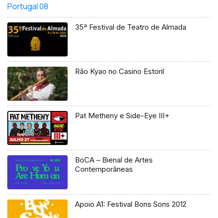
35ª Festival de Teatro de Almada
Rão Kyao no Casino Estoril
Pat Metheny e Side-Eye III+
BoCA – Bienal de Artes
Contemporâneas
Apoio A1: Festival Bons Sons 2012