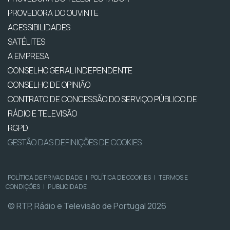
PROVEDORA DO OUVINTE
ACESSIBILIDADES
SATÉLITES
A EMPRESA
CONSELHO GERAL INDEPENDENTE
CONSELHO DE OPINIÃO
CONTRATO DE CONCESSÃO DO SERVIÇO PÚBLICO DE
RÁDIO E TELEVISÃO
RGPD
GESTÃO DAS DEFINIÇÕES DE COOKIES
POLÍTICA DE PRIVACIDADE
|
POLÍTICA DE COOKIES
|
TERMOS E
CONDIÇÕES
|
PUBLICIDADE
© RTP, Rádio e Televisão de Portugal 2026