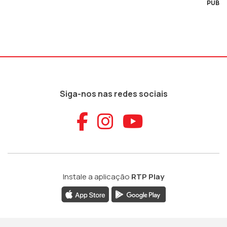
PUB
Siga-nos nas redes sociais
Aceder ao Faceb
Aceder ao Ins
Aceder ao
Instale a aplicação
RTP Play