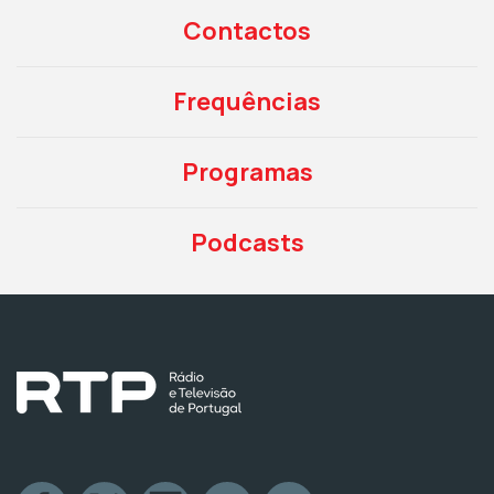
Contactos
Frequências
Programas
Podcasts