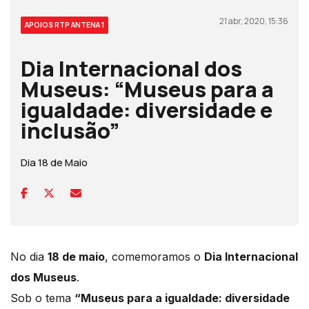
21 abr, 2020, 15:36
APOIOS RTP ANTENA 1
Dia Internacional dos
Museus: “Museus para a
igualdade: diversidade e
inclusão”
Dia 18 de Maio
No dia
18 de maio
, comemoramos o
Dia Internacional
dos Museus
.
Sob o tema
“Museus para a igualdade: diversidade