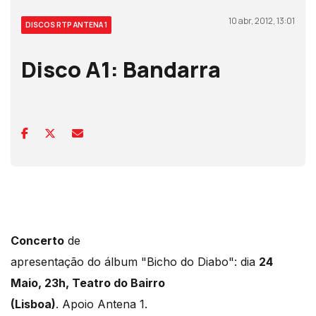
10 abr, 2012, 13:01
DISCOS RTP ANTENA 1
Disco A1: Bandarra
Concerto
de
apresentação do álbum "Bicho do Diabo": dia
24
Maio, 23h, Teatro do Bairro
(Lisboa)
. Apoio Antena 1.