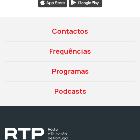
Contactos
Frequências
Programas
Podcasts