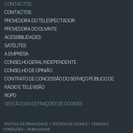
CONTACTOS
CONTACTOS
PROVEDORA DO TELESPECTADOR
PROVEDORA DO OUVINTE
ACESSIBILIDADES
SATÉLITES
A EMPRESA
CONSELHO GERAL INDEPENDENTE
CONSELHO DE OPINIÃO
CONTRATO DE CONCESSÃO DO SERVIÇO PÚBLICO DE
RÁDIO E TELEVISÃO
RGPD
GESTÃO DAS DEFINIÇÕES DE COOKIES
POLÍTICA DE PRIVACIDADE
|
POLÍTICA DE COOKIES
|
TERMOS E
CONDIÇÕES
|
PUBLICIDADE