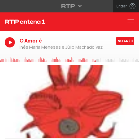
Entrar
O Amor é
NO AR
Inês Maria Meneses e Júlio Machado Vaz