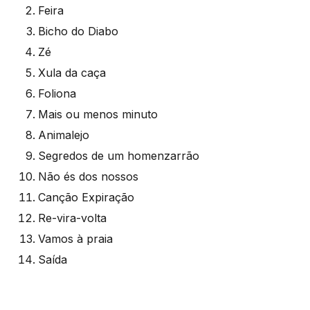
Feira
Bicho do Diabo
Zé
Xula da caça
Foliona
Mais ou menos minuto
Animalejo
Segredos de um homenzarrão
Não és dos nossos
Canção Expiração
Re-vira-volta
Vamos à praia
Saída