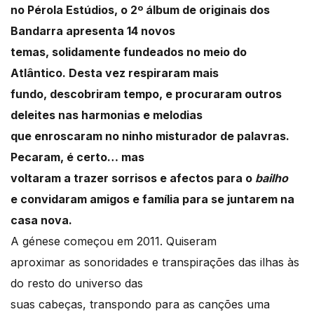
no Pérola Estúdios, o 2º álbum de originais dos
Bandarra apresenta 14 novos
temas, solidamente fundeados no meio do
Atlântico. Desta vez respiraram mais
fundo, descobriram tempo, e procuraram outros
deleites nas harmonias e melodias
que enroscaram no ninho misturador de palavras.
Pecaram, é certo… mas
voltaram a trazer sorrisos e afectos para o
bailho
e convidaram amigos e família para se juntarem na
casa nova.
A génese começou em 2011. Quiseram
aproximar as sonoridades e transpirações das ilhas às
do resto do universo das
suas cabeças, transpondo para as canções uma