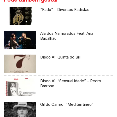
“Fado” – Diversos Fadistas
Ala dos Namorados Feat. Ana
Bacalhau
Disco A1: Quinta do Bill
Disco A1: “Sensual idade” – Pedro
Barroso
Gil do Carmo: “Mediterrâneo”