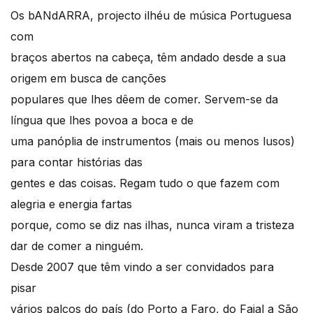
Os bANdARRA, projecto ilhéu de música Portuguesa
com
braços abertos na cabeça, têm andado desde a sua
origem em busca de canções
populares que lhes dêem de comer. Servem-se da
língua que lhes povoa a boca e de
uma panóplia de instrumentos (mais ou menos lusos)
para contar histórias das
gentes e das coisas. Regam tudo o que fazem com
alegria e energia fartas
porque, como se diz nas ilhas, nunca viram a tristeza
dar de comer a ninguém.
Desde 2007 que têm vindo a ser convidados para
pisar
vários palcos do país (do Porto a Faro, do Faial a São