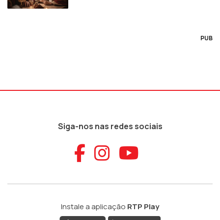
PUB
Siga-nos nas redes sociais
Aceder ao Faceb
Aceder ao Ins
Aceder ao
Instale a aplicação
RTP Play