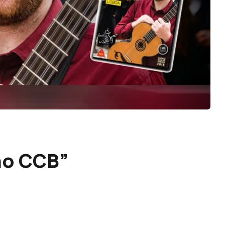
no CCB”