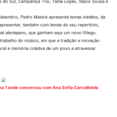
s do Sul, Campaniça Trio, Tânia Lopes, Vasco Sousa e
Setembro, Pedro Mestre apresenta temas inéditos, da
 apresentar, também com temas do seu repertório,
al alentejano, que ganham aqui um novo fôlego.
trabalho do músico, em que a tradição e inovação
ural e memória coletiva de um povo a atravessar
na 1 onde conversou com Ana Sofia Carvalhêda