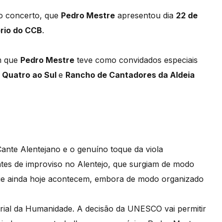
do concerto, que
Pedro Mestre
apresentou dia
22 de
rio do CCB
.
m que
Pedro Mestre
teve como convidados especiais
,
Quatro ao Sul
e
Rancho de Cantadores da Aldeia
nte Alentejano e o genuíno toque da viola
es de improviso no Alentejo, que surgiam de modo
que ainda hoje acontecem, embora de modo organizado
terial da Humanidade. A decisão da UNESCO vai permitir