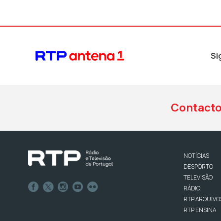
Si
Contact
NOTÍCIAS
DESPORTO
TELEVISÃO
RÁDIO
RTP ARQUIVO
RTP ENSINA