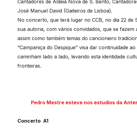
Cantadores de Aldeia Nova de S. Bento, Cantadore
José Manuel David (Gaiteiros de Lisboa).
No concerto, que terá lugar no CCB, no dia 22 de 
sua autoria, com vários convidados, que se fazem
assim como também temas do cancioneiro tradicion
“Campaniça do Despique” visa dar continuidade ao 
caminham lado a lado, levando esta identidade cult
fronteiras.
Pedro Mestre esteve nos estudios da Ante
Concerto A1