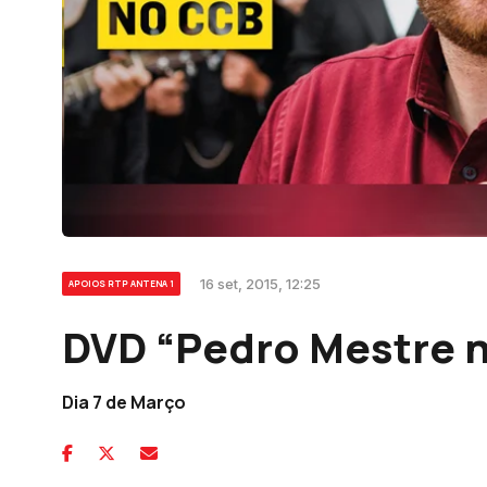
16 set, 2015, 12:25
APOIOS RTP ANTENA 1
DVD “Pedro Mestre 
Dia 7 de Março