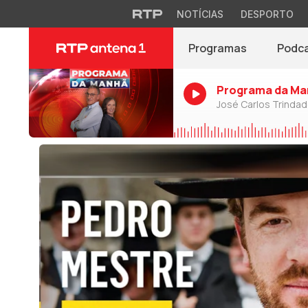
NOTÍCIAS
DESPORTO
Programas
Podc
Programa da Ma
José Carlos Trinda