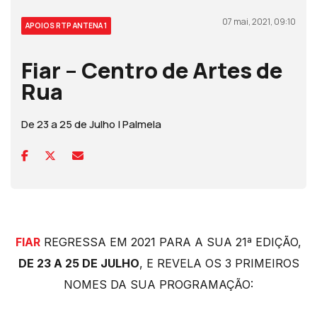
07 mai, 2021, 09:10
APOIOS RTP ANTENA 1
Fiar – Centro de Artes de
Rua
De 23 a 25 de Julho | Palmela
FIAR
REGRESSA EM 2021 PARA A SUA 21ª EDIÇÃO,
DE 23 A 25 DE JULHO
, E REVELA OS 3 PRIMEIROS
NOMES DA SUA PROGRAMAÇÃO: