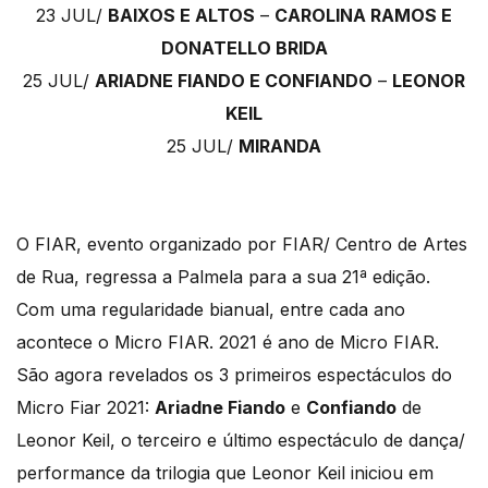
23 JUL/
BAIXOS E ALTOS
–
CAROLINA RAMOS E
DONATELLO BRIDA
25 JUL/
ARIADNE FIANDO E CONFIANDO
–
LEONOR
KEIL
25 JUL/
MIRANDA
O FIAR, evento organizado por FIAR/ Centro de Artes
de Rua, regressa a Palmela para a sua 21ª edição.
Com uma regularidade bianual, entre cada ano
acontece o Micro FIAR. 2021 é ano de Micro FIAR.
São agora revelados os 3 primeiros espectáculos do
Micro Fiar 2021:
Ariadne Fiando
e
Confiando
de
Leonor Keil, o terceiro e último espectáculo de dança/
performance da trilogia que Leonor Keil iniciou em