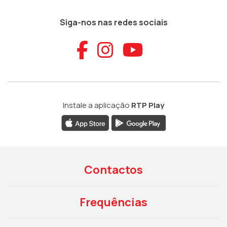
Siga-nos nas redes sociais
Aceder ao Faceb
Aceder ao Ins
Aceder ao
Instale a aplicação
RTP Play
Contactos
Frequências