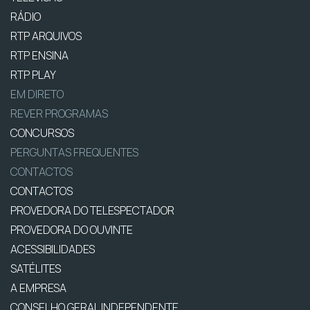
RÁDIO
RTP ARQUIVOS
RTP ENSINA
RTP PLAY
EM DIRETO
REVER PROGRAMAS
CONCURSOS
PERGUNTAS FREQUENTES
CONTACTOS
CONTACTOS
PROVEDORA DO TELESPECTADOR
PROVEDORA DO OUVINTE
ACESSIBILIDADES
SATÉLITES
A EMPRESA
CONSELHO GERAL INDEPENDENTE