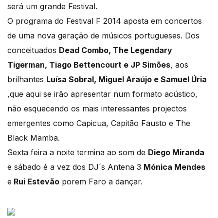
será um grande Festival.
O programa do Festival F 2014 aposta em concertos
de uma nova geração de músicos portugueses. Dos
conceituados
Dead Combo, The Legendary
Tigerman, Tiago Bettencourt e JP Simões
, aos
brilhantes
Luísa Sobral, Miguel Araújo e Samuel Úria
,que aqui se irão apresentar num formato acústico,
não esquecendo os mais interessantes projectos
emergentes como Capicua, Capitão Fausto e The
Black Mamba.
Sexta feira a noite termina ao som de
Diego Miranda
e sábado é a vez dos DJ´s Antena 3
Mónica Mendes
e
Rui Estevão
porem Faro a dançar.