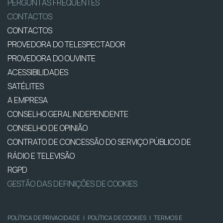
PERGUNTAS FREQUENTES
CONTACTOS
CONTACTOS
PROVEDORA DO TELESPECTADOR
PROVEDORA DO OUVINTE
ACESSIBILIDADES
SATÉLITES
A EMPRESA
CONSELHO GERAL INDEPENDENTE
CONSELHO DE OPINIÃO
CONTRATO DE CONCESSÃO DO SERVIÇO PÚBLICO DE
RÁDIO E TELEVISÃO
RGPD
GESTÃO DAS DEFINIÇÕES DE COOKIES
POLÍTICA DE PRIVACIDADE
|
POLÍTICA DE COOKIES
|
TERMOS E