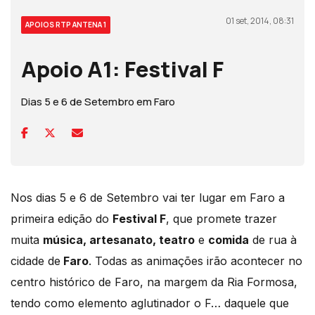
01 set, 2014, 08:31
APOIOS RTP ANTENA 1
Apoio A1: Festival F
Dias 5 e 6 de Setembro em Faro
Nos dias 5 e 6 de Setembro vai ter lugar em Faro a
primeira edição do
Festival F
, que promete trazer
muita
música, artesanato, teatro
e
comida
de rua à
cidade de
Faro
. Todas as animações irão acontecer no
centro histórico de Faro, na margem da Ria Formosa,
tendo como elemento aglutinador o F… daquele que