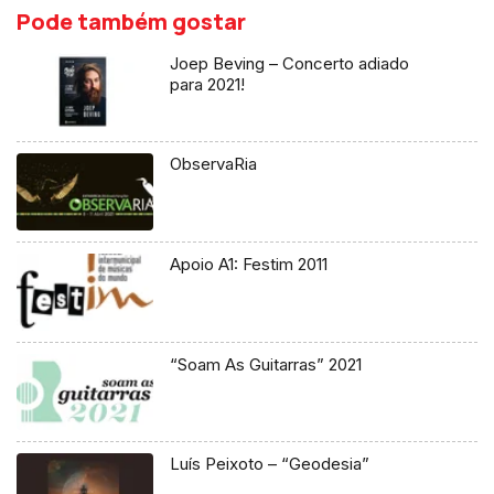
Pode também gostar
Joep Beving – Concerto adiado
para 2021!
ObservaRia
Apoio A1: Festim 2011
“Soam As Guitarras” 2021
Luís Peixoto – “Geodesia”