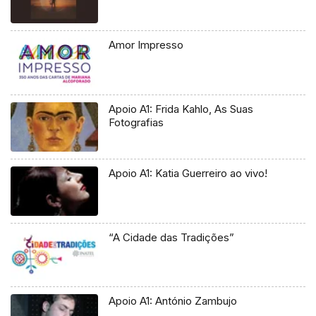
Amor Impresso
Apoio A1: Frida Kahlo, As Suas
Fotografias
Apoio A1: Katia Guerreiro ao vivo!
“A Cidade das Tradições”
Apoio A1: António Zambujo