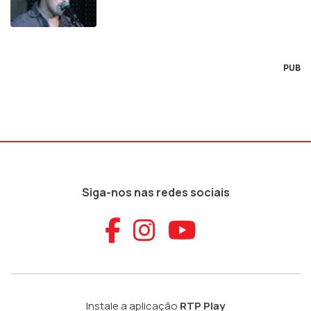
PUB
Siga-nos nas redes sociais
Aceder ao Faceb
Aceder ao Ins
Aceder ao
Instale a aplicação
RTP Play