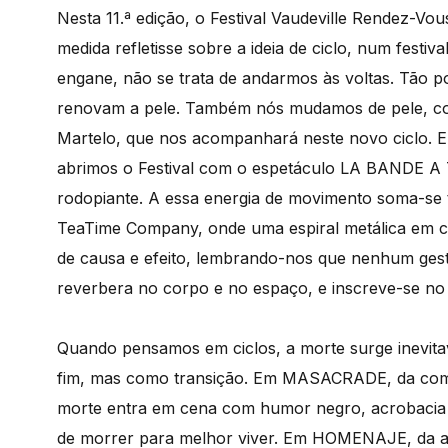
Nesta 11.ª edição, o Festival Vaudeville Rendez-V
medida refletisse sobre a ideia de ciclo, num festi
engane, não se trata de andarmos às voltas. Tão 
renovam a pele. Também nós mudamos de pele, co
Martelo, que nos acompanhará neste novo ciclo. E 
abrimos o Festival com o espetáculo LA BANDE A TY
rodopiante. A essa energia de movimento soma-se
TeaTime Company, onde uma espiral metálica em co
de causa e efeito, lembrando-nos que nenhum ges
reverbera no corpo e no espaço, e inscreve-se no
Quando pensamos em ciclos, a morte surge inevi
fim, mas como transição. Em MASACRADE, da comp
morte entra em cena com humor negro, acrobacia
de morrer para melhor viver. Em HOMENAJE, da artis