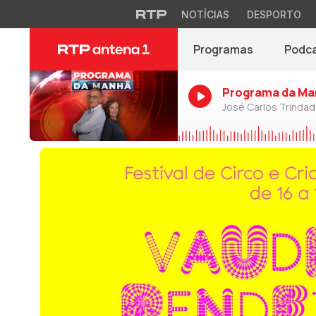
NOTÍCIAS
DESPORTO
Programas
Podc
Programa da Ma
José Carlos Trinda