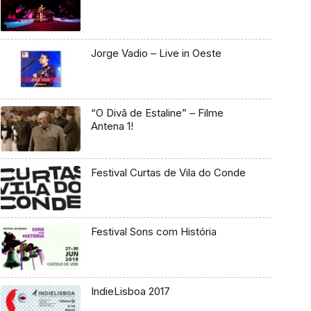
Jorge Vadio – Live in Oeste
“O Divã de Estaline” – Filme
Antena 1!
Festival Curtas de Vila do Conde
Festival Sons com História
IndieLisboa 2017