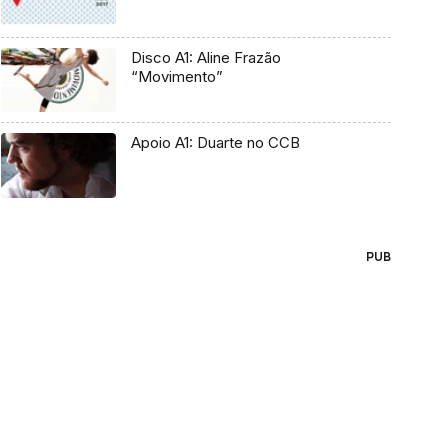
Disco A1: Aline Frazão
“Movimento”
Apoio A1: Duarte no CCB
PUB