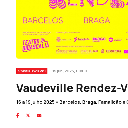
15 jun, 2025, 00:00
APOIOS RTP ANTENA 1
Vaudeville Rendez-
16 a 19 julho 2025 • Barcelos, Braga, Famalicão 