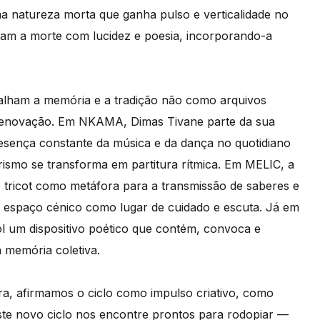
ma natureza morta que ganha pulso e verticalidade no
tam a morte com lucidez e poesia, incorporando-a
alham a memória e a tradição não como arquivos
e renovação. Em NKAMA, Dimas Tivane parte da sua
ença constante da música e da dança no quotidiano
ismo se transforma em partitura rítmica. Em MELIC, a
 tricot como metáfora para a transmissão de saberes e
o espaço cénico como lugar de cuidado e escuta. Já em
ol um dispositivo poético que contém, convoca e
à memória coletiva.
ra, afirmamos o ciclo como impulso criativo, como
este novo ciclo nos encontre prontos para rodopiar —