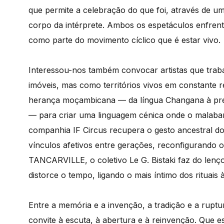
que permite a celebração do que foi, através de u
corpo da intérprete. Ambos os espetáculos enfren
como parte do movimento cíclico que é estar vivo.
Interessou-nos também convocar artistas que trab
imóveis, mas como territórios vivos em constant
herança moçambicana — da língua Changana à pres
— para criar uma linguagem cénica onde o malabar
companhia IF Circus recupera o gesto ancestral do
vínculos afetivos entre gerações, reconfigurando 
TANCARVILLE, o coletivo Le G. Bistaki faz do lenç
distorce o tempo, ligando o mais íntimo dos rituais 
Entre a memória e a invenção, a tradição e a ruptu
convite à escuta, à abertura e à reinvenção. Que 