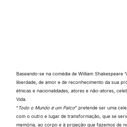
Baseando-se na comédia de William Shakespeare “A
liberdade, de amor e de reconhecimento da sua própr
étnicas e nacionalidades, atores e não-atores, cel
Vida.
“
Todo o Mundo é um Palco
” pretende ser uma cele
com o outro e lugar de transformação, que se serv
memória, ao corpo e à projeção que fazemos de nó