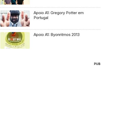
Apoio A1: Gregory Potter em
Portugal
Apoio A1: Byonritmos 2013
PUB