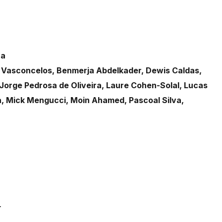
na
io Vasconcelos, Benmerja Abdelkader, Dewis Caldas,
Jorge Pedrosa de Oliveira, Laure Cohen-Solal, Lucas
, Mick Mengucci, Moin Ahamed, Pascoal Silva,
L