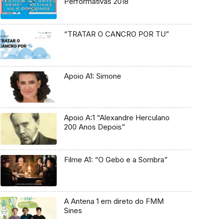
Performativas 2018
“TRATAR O CANCRO POR TU”
Apoio A1: Simone
Apoio A:1 “Alexandre Herculano
200 Anos Depois”
Filme A1: “O Gebo e a Sombra”
A Antena 1 em direto do FMM
Sines