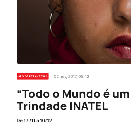
02 nov, 2017, 05:42
APOIOS RTP ANTENA 1
“Todo o Mundo é um 
Trindade INATEL
De 17 /11 a 10/12