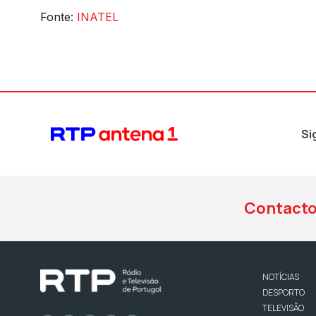
Fonte:
INATEL
Si
Contact
NOTÍCIAS
DESPORTO
TELEVISÃO