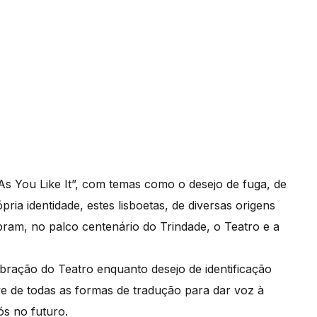
s You Like It”, com temas como o desejo de fuga, de
ia identidade, estes lisboetas, de diversas origens
ebram, no palco centenário do Trindade, o Teatro e a
bração do Teatro enquanto desejo de identificação
e de todas as formas de tradução para dar voz à
s no futuro.