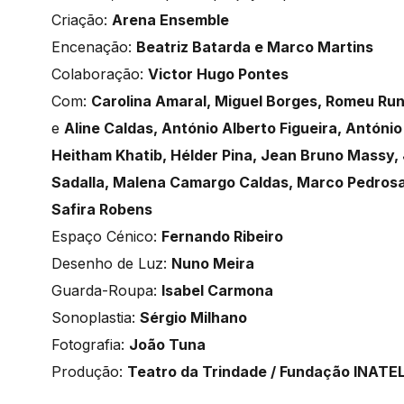
Criação:
Arena Ensemble
Encenação:
Beatriz Batarda e Marco Martins
Colaboração:
Victor Hugo Pontes
Com:
Carolina Amaral, Miguel Borges, Romeu Ru
e
Aline Caldas, António Alberto Figueira, Antón
Heitham Khatib, Hélder Pina, Jean Bruno Massy, 
Sadalla, Malena Camargo Caldas, Marco Pedrosa
Safira Robens
Espaço Cénico:
Fernando Ribeiro
Desenho de Luz:
Nuno Meira
Guarda-Roupa:
Isabel Carmona
Sonoplastia:
Sérgio Milhano
Fotografia:
João Tuna
Produção:
Teatro da Trindade / Fundação INATE