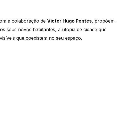
com a colaboração de
Victor Hugo Pontes
, propõem-
os seus novos habitantes, a utopia de cidade que
síveis que coexistem no seu espaço.