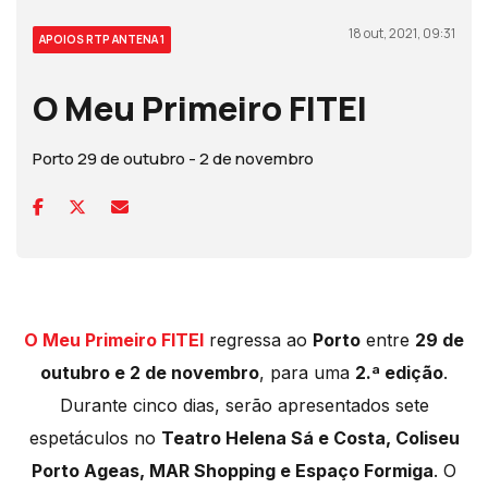
18 out, 2021, 09:31
APOIOS RTP ANTENA 1
O Meu Primeiro FITEI
Porto 29 de outubro - 2 de novembro
O Meu Primeiro FITEI
regressa ao
Porto
entre
29 de
outubro e 2 de novembro
, para uma
2.ª edição
.
Durante cinco dias, serão apresentados sete
espetáculos no
Teatro Helena Sá e Costa, Coliseu
Porto Ageas, MAR Shopping e Espaço Formiga
. O