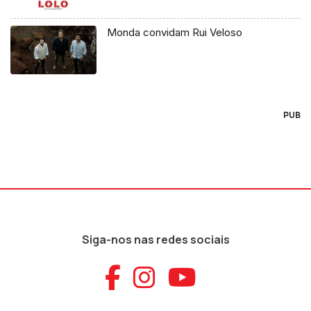
Monda convidam Rui Veloso
PUB
Siga-nos nas redes sociais
Aceder ao Faceb
Aceder ao Ins
Aceder ao