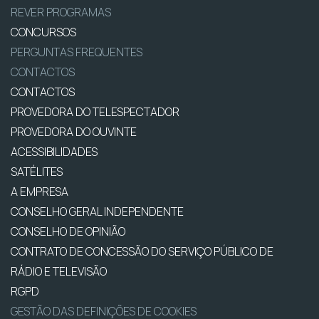
REVER PROGRAMAS
CONCURSOS
PERGUNTAS FREQUENTES
CONTACTOS
CONTACTOS
PROVEDORA DO TELESPECTADOR
PROVEDORA DO OUVINTE
ACESSIBILIDADES
SATÉLITES
A EMPRESA
CONSELHO GERAL INDEPENDENTE
CONSELHO DE OPINIÃO
CONTRATO DE CONCESSÃO DO SERVIÇO PÚBLICO DE
RÁDIO E TELEVISÃO
RGPD
GESTÃO DAS DEFINIÇÕES DE COOKIES