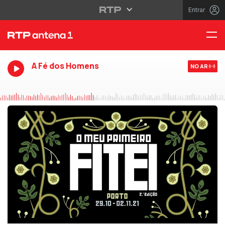
Entrar
A Fé dos Homens
NO AR