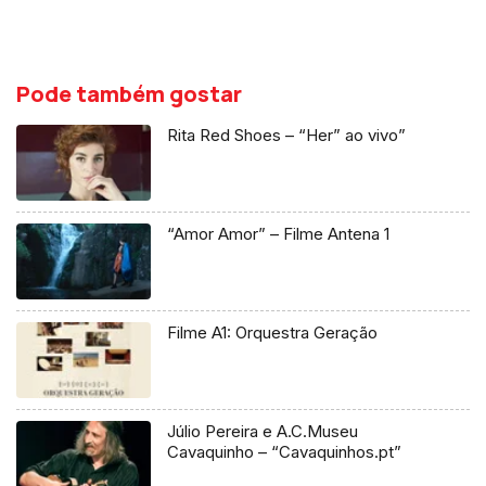
Pode também gostar
Rita Red Shoes – “Her” ao vivo”
“Amor Amor” – Filme Antena 1
Filme A1: Orquestra Geração
Júlio Pereira e A.C.Museu
Cavaquinho – “Cavaquinhos.pt”