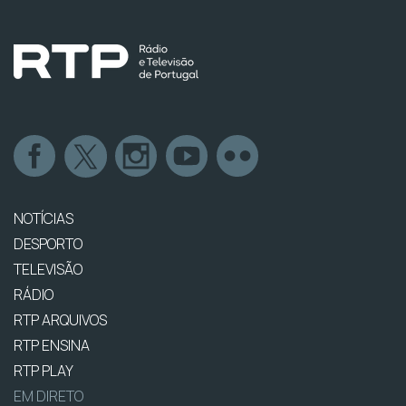
NOTÍCIAS
DESPORTO
TELEVISÃO
RÁDIO
RTP ARQUIVOS
RTP ENSINA
RTP PLAY
EM DIRETO