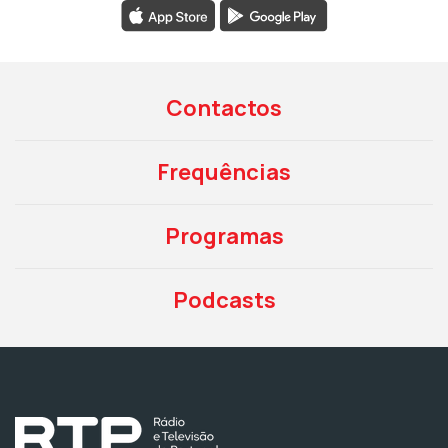
Contactos
Frequências
Programas
Podcasts