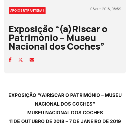
08 out, 2018, 08:59
APOIOS RTP ANTENA 1
Exposição “(a)Riscar o
Património – Museu
Nacional dos Coches”
EXPOSIÇÃO “(A)RISCAR O PATRIMÓNIO – MUSEU
NACIONAL DOS COCHES”
MUSEU NACIONAL DOS COCHES
11 DE OUTUBRO DE 2018 – 7 DE JANEIRO DE 2019