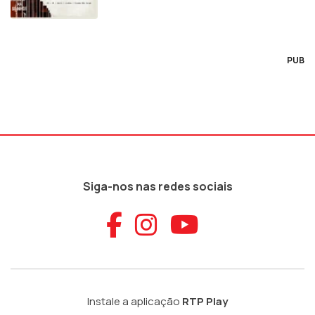
PUB
Siga-nos nas redes sociais
Aceder ao Faceb
Aceder ao Ins
Aceder ao
Instale a aplicação
RTP Play