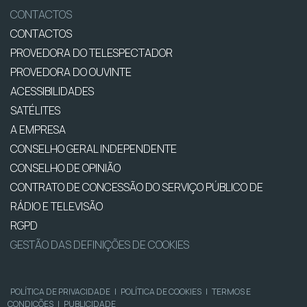
CONTACTOS
CONTACTOS
PROVEDORA DO TELESPECTADOR
PROVEDORA DO OUVINTE
ACESSIBILIDADES
SATÉLITES
A EMPRESA
CONSELHO GERAL INDEPENDENTE
CONSELHO DE OPINIÃO
CONTRATO DE CONCESSÃO DO SERVIÇO PÚBLICO DE
RÁDIO E TELEVISÃO
RGPD
GESTÃO DAS DEFINIÇÕES DE COOKIES
POLÍTICA DE PRIVACIDADE
|
POLÍTICA DE COOKIES
|
TERMOS E
CONDIÇÕES
|
PUBLICIDADE