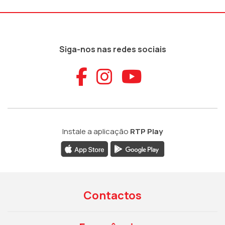
Siga-nos nas redes sociais
Aceder ao Faceb
Aceder ao Ins
Aceder ao
Instale a aplicação
RTP Play
Contactos