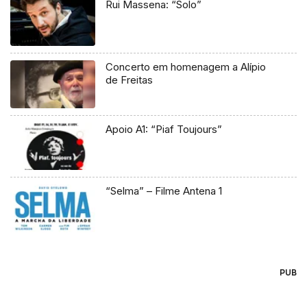
Rui Massena: “Solo”
Concerto em homenagem a Alípio
de Freitas
Apoio A1: “Piaf Toujours”
“Selma” – Filme Antena 1
PUB