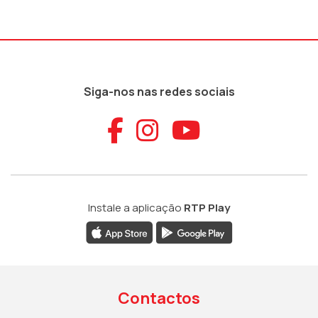
Siga-nos nas redes sociais
Aceder ao Faceb
Aceder ao Ins
Aceder ao
Instale a aplicação
RTP Play
Contactos