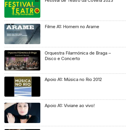
Festival de Teatro da Covilhã 2023
Filme A1: Homem no Arame
Orquestra Filarmónica de Braga –
Disco e Concerto
Apoio A1: Música no Rio 2012
Apoio A1: Viviane ao vivo!