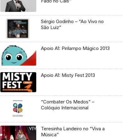
Fado no Cais”
Sérgio Godinho – “Ao Vivo no
São Luiz”
Apoio A1: Pirilampo Mágico 2013
Apoio A1: Misty Fest 2013
“Combater Os Medos” –
Colóquio Internacional
Teresinha Landeiro no “Viva a
Música”