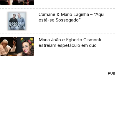
Camané & Mário Laginha – “Aqui
está-se Sossegado”
Maria João e Egberto Gismonti
estreiam espetáculo em duo
PUB