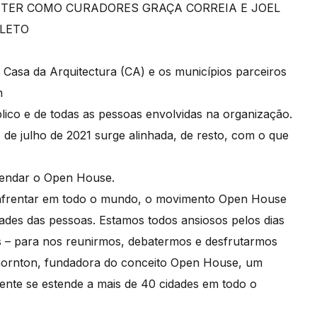
 TER COMO CURADORES GRAÇA CORREIA E JOEL
LETO
 Casa da Arquitectura (CA) e os municípios parceiros
n
ico e de todas as pessoas envolvidas na organização.
 de julho de 2021 surge alinhada, de resto, com o que
gendar o Open House.
enfrentar em todo o mundo, o movimento Open House
ades das pessoas. Estamos todos ansiosos pelos dias
 – para nos reunirmos, debatermos e desfrutarmos
 Thornton, fundadora do conceito Open House, um
ente se estende a mais de 40 cidades em todo o