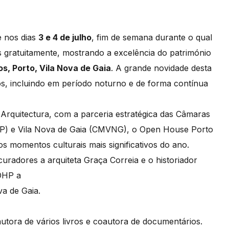
e nos dias
3 e 4 de julho
, fim de semana durante o qual
s gratuitamente, mostrando a excelência do património
s, Porto, Vila Nova de Gaia
. A grande novidade desta
os, incluindo em período noturno e de forma contínua
Arquitectura, com a parceria estratégica das Câmaras
MP) e Vila Nova de Gaia (CMVNG), o Open House Porto
 momentos culturais mais significativos do ano.
radores a arquiteta Graça Correia e o historiador
 OHP a
va de Gaia.
 autora de vários livros e coautora de documentários.