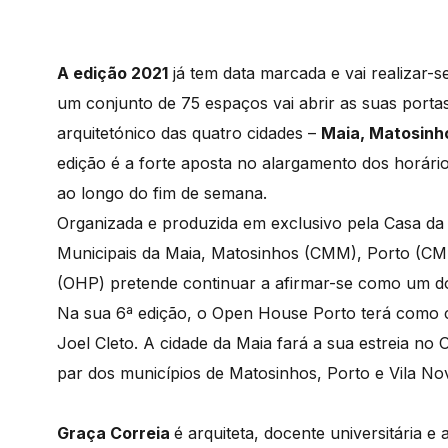
A edição 2021
já tem data marcada e vai realizar-s
um conjunto de 75 espaços vai abrir as suas porta
arquitetónico das quatro cidades –
Maia, Matosinho
edição é a forte aposta no alargamento dos horári
ao longo do fim de semana.
Organizada e produzida em exclusivo pela Casa da 
Municipais da Maia, Matosinhos (CMM), Porto (C
(OHP) pretende continuar a afirmar-se como um dos
Na sua 6ª edição, o Open House Porto terá como cu
Joel Cleto. A cidade da Maia fará a sua estreia no
par dos municípios de Matosinhos, Porto e Vila No
Graça Correia
é arquiteta, docente universitária e