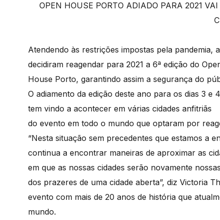
OPEN HOUSE PORTO ADIADO PARA 2021 VAI
C
Atendendo às restrições impostas pela pandemia, a
decidiram reagendar para 2021 a 6ª edição do Ope
House Porto, garantindo assim a segurança do públ
O adiamento da edição deste ano para os dias 3 e 4
tem vindo a acontecer em várias cidades anfitriãs
do evento em todo o mundo que optaram por rea
“Nesta situação sem precedentes que estamos a 
continua a encontrar maneiras de aproximar as cid
em que as nossas cidades serão novamente nossas
dos prazeres de uma cidade aberta”, diz Victoria
evento com mais de 20 anos de história que atualm
mundo.