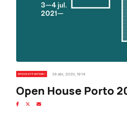
29 abr, 2020, 19:14
APOIOS RTP ANTENA 1
Open House Porto 2