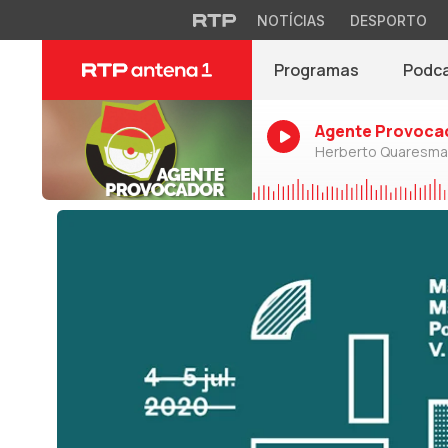
NOTÍCIAS
DESPORTO
Programas
Podc
Agente Provoca
Herberto Quaresma