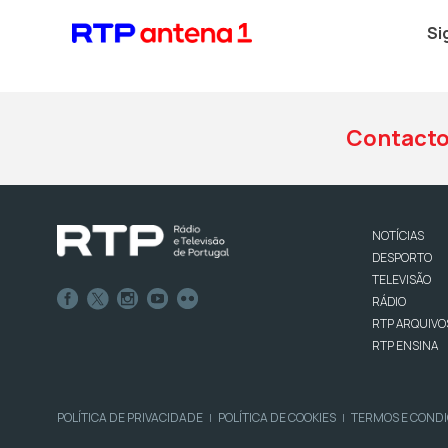
Si
Contact
NOTÍCIAS
DESPORTO
TELEVISÃO
RÁDIO
RTP ARQUIVO
RTP ENSINA
POLÍTICA DE PRIVACIDADE
POLÍTICA DE COOKIES
TERMOS E COND
|
|