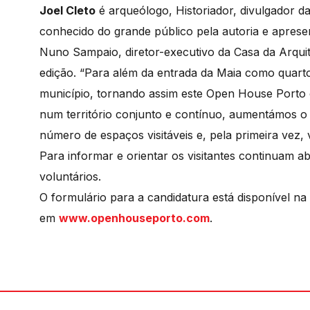
Joel Cleto
é arqueólogo, Historiador, divulgador da
conhecido do grande público pela autoria e aprese
Nuno Sampaio, diretor-executivo da Casa da Arquit
edição. “Para além da entrada da Maia como quart
município, tornando assim este Open House Porto o
num território conjunto e contínuo, aumentámos o
número de espaços visitáveis e, pela primeira vez, 
Para informar e orientar os visitantes continuam 
voluntários.
O formulário para a candidatura está disponível na 
em
www.openhouseporto.com
.