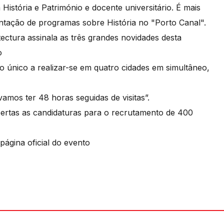
 História e Património e docente universitário. É mais
ntação de programas sobre História no "Porto Canal".
ectura assinala as três grandes novidades desta
o
 único a realizar-se em quatro cidades em simultâneo,
vamos ter 48 horas seguidas de visitas”.
abertas as candidaturas para o recrutamento de 400
página oficial do evento