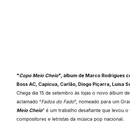
"
Copo Meio Cheio
", álbum de Marco Rodrigues c
Boss AC, Capicua, Carlão, Diogo Piçarra, Luísa S
Chega dia 15 de setembro às lojas o novo álbum d
aclamado “
Fados do Fado
”, nomeado para um Gram
Meio Cheio
” é um trabalho desafiante que levou o
compositores e letristas da música pop nacional.