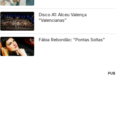
Disco A1: Alceu Valença
“Valencianas”
Fábia Rebordão: “Pontas Soltas”
PUB