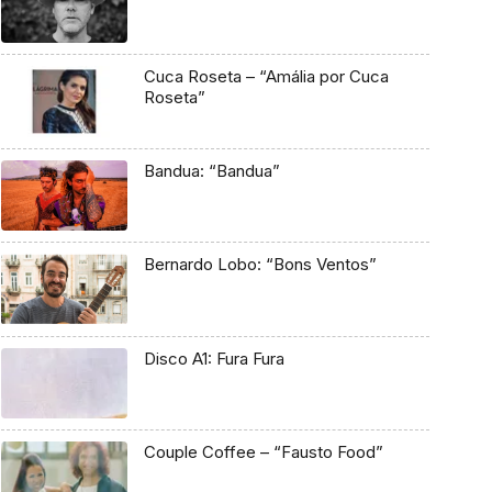
Cuca Roseta – “Amália por Cuca
Roseta”
Bandua: “Bandua”
Bernardo Lobo: “Bons Ventos”
Disco A1: Fura Fura
Couple Coffee – “Fausto Food”