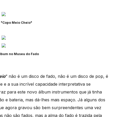
 "Copo Meio Cheio"
lbum no Museu do Fado
eio
” não é um disco de fado, não é um disco de pop, é
 e a sua incrível capacidade interpretativa se
raz para este novo álbum instrumentos que já tinha
ão e bateria, mas dá-lhes mais espaço. Já alguns dos
que agora gravou são bem surpreendentes uma vez
s não são fados, mas a alma do fado é trazida pela