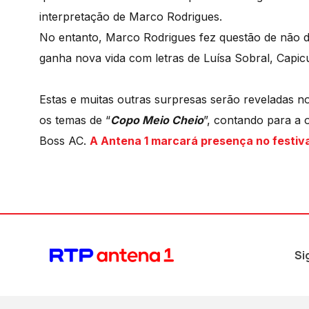
interpretação de Marco Rodrigues.
No entanto, Marco Rodrigues fez questão de não de
ganha nova vida com letras de Luísa Sobral, Capic
Estas e muitas outras surpresas serão reveladas no 
os temas de “
Copo Meio Cheio
”, contando para a 
Boss AC.
A Antena 1 marcará presença no festiva
Si