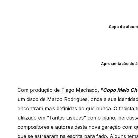
Capa do álbum
Apresentação do á
Com produção de Tiago Machado, “
Copo Meio Ch
um disco de Marco Rodrigues, onde a sua identidade
encontram mais definidas do que nunca. O fadista t
utilizado em “Tantas Lisboas” como piano, percuss
compositores e autores desta nova geração com 
que se estrearam na escrita para fado. Alguns tema