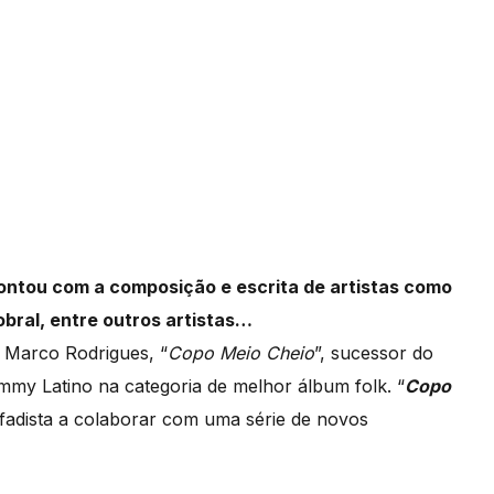
ontou com a composição e escrita de artistas como
obral, entre outros artistas…
e Marco Rodrigues, “
Copo Meio Cheio
”, sucessor do
my Latino na categoria de melhor álbum folk. “
Copo
 fadista a colaborar com uma série de novos