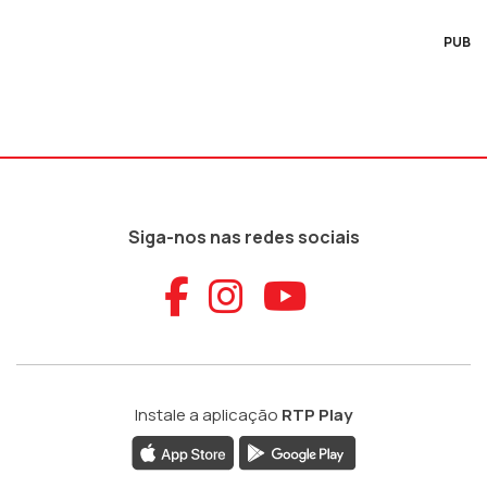
PUB
Siga-nos nas redes sociais
Aceder ao Faceb
Aceder ao Ins
Aceder ao
Instale a aplicação
RTP Play