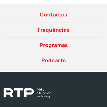
Contactos
Frequências
Programas
Podcasts