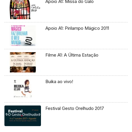
Apoio A1: Missa do Galo
Apoio A1: Pirilampo Mágico 2011
Filme A1: A Última Estação
Buika ao vivo!
Festival Gesto Orelhudo 2017