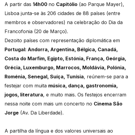
A partir das
14h00
no
Capitólio
(ao Parque Mayer),
Lisboa junta-se às 206 cidades de 88 países (entre
membros e observadores) na celebração do Dia da
Francofonia (20 de Março).
Dezoito países com representação diplomática em
Portugal: Andorra, Argentina, Bélgica, Canadá,
Costa do Marfim, Egipto, Estónia, França, Geórgia,
Grécia, Luxemburgo, Marrocos, Moldávia, Polónia,
Roménia, Senegal, Suíça, Tunísia
, reúnem-se para a
festejar com muita
música, dança, gastronomia,
jogos, literatura
, e muito mais. Os festejos encerram
nessa noite com mais um concerto no
Cinema São
Jorge
(Av. Da Liberdade).
A partilha da língua e dos valores universais ao