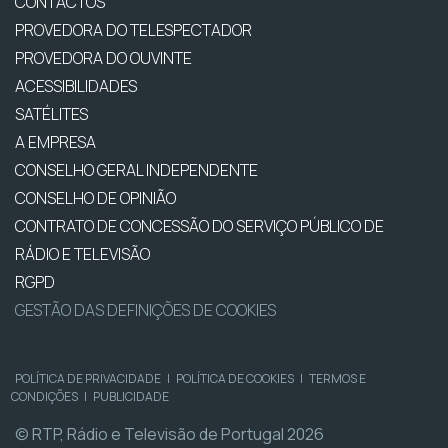
CONTACTOS
PROVEDORA DO TELESPECTADOR
PROVEDORA DO OUVINTE
ACESSIBILIDADES
SATÉLITES
A EMPRESA
CONSELHO GERAL INDEPENDENTE
CONSELHO DE OPINIÃO
CONTRATO DE CONCESSÃO DO SERVIÇO PÚBLICO DE
RÁDIO E TELEVISÃO
RGPD
GESTÃO DAS DEFINIÇÕES DE COOKIES
POLÍTICA DE PRIVACIDADE
|
POLÍTICA DE COOKIES
|
TERMOS E
CONDIÇÕES
|
PUBLICIDADE
© RTP, Rádio e Televisão de Portugal 2026