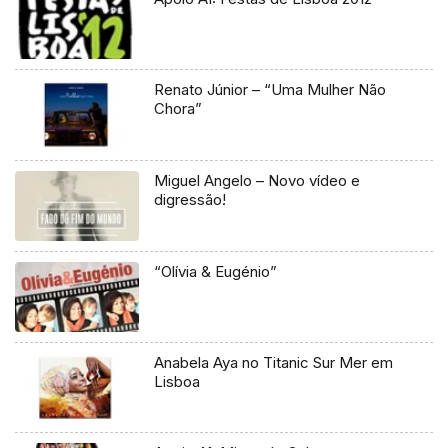
Renato Júnior – “Uma Mulher Não
Chora”
Miguel Angelo – Novo vídeo e
digressão!
“Olívia & Eugénio”
Anabela Aya no Titanic Sur Mer em
Lisboa