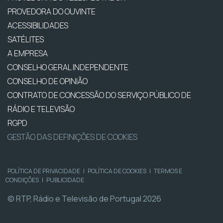
PROVEDORA DO OUVINTE
ACESSIBILIDADES
SATÉLITES
A EMPRESA
CONSELHO GERAL INDEPENDENTE
CONSELHO DE OPINIÃO
CONTRATO DE CONCESSÃO DO SERVIÇO PÚBLICO DE
RÁDIO E TELEVISÃO
RGPD
GESTÃO DAS DEFINIÇÕES DE COOKIES
POLÍTICA DE PRIVACIDADE
|
POLÍTICA DE COOKIES
|
TERMOS E
CONDIÇÕES
|
PUBLICIDADE
© RTP, Rádio e Televisão de Portugal 2026