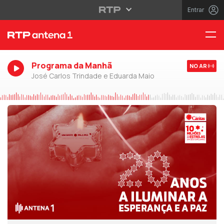
Entrar
Programa da Manhã
NO AR
José Carlos Trindade e Eduarda Maio