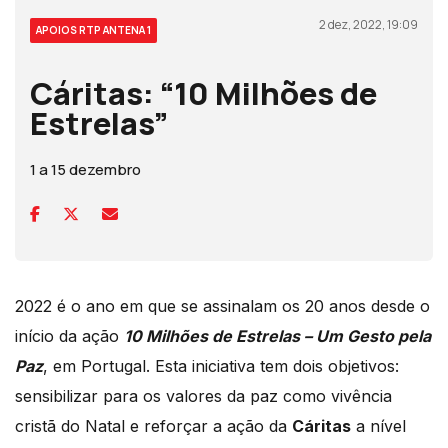
2 dez, 2022, 19:09
APOIOS RTP ANTENA 1
Cáritas: “10 Milhões de
Estrelas”
1 a 15 dezembro
2022 é o ano em que se assinalam os 20 anos desde o
início da ação
10 Milhões de Estrelas – Um Gesto pela
Paz
, em Portugal. Esta iniciativa tem dois objetivos:
sensibilizar para os valores da paz como vivência
cristã do Natal e reforçar a ação da
Cáritas
a nível