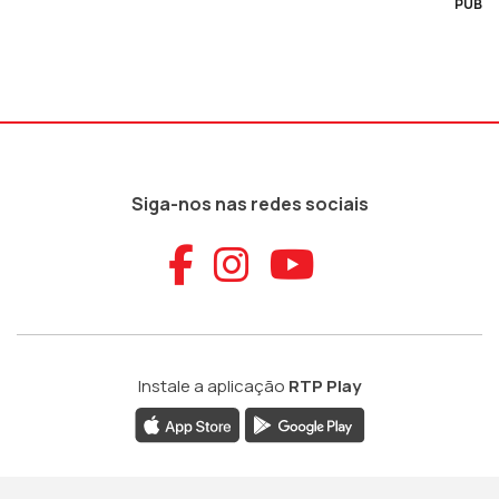
PUB
Siga-nos nas redes sociais
Aceder ao Faceb
Aceder ao Ins
Aceder ao
Instale a aplicação
RTP Play