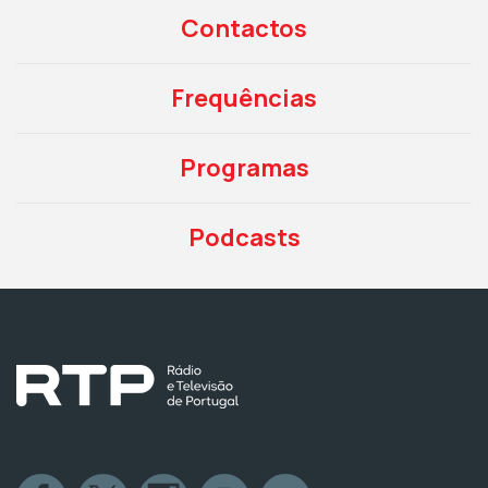
Contactos
Frequências
Programas
Podcasts