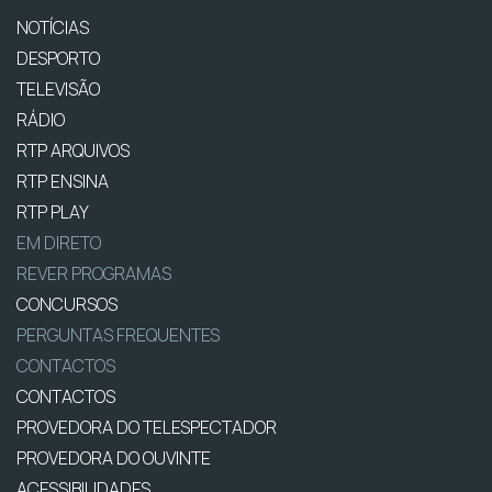
NOTÍCIAS
DESPORTO
TELEVISÃO
RÁDIO
RTP ARQUIVOS
RTP ENSINA
RTP PLAY
EM DIRETO
REVER PROGRAMAS
CONCURSOS
PERGUNTAS FREQUENTES
CONTACTOS
CONTACTOS
PROVEDORA DO TELESPECTADOR
PROVEDORA DO OUVINTE
ACESSIBILIDADES