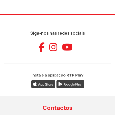
Siga-nos nas redes sociais
Aceder ao Faceb
Aceder ao Ins
Aceder ao
Instale a aplicação
RTP Play
Contactos