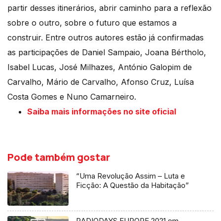
partir desses itinerários, abrir caminho para a reflexão
sobre o outro, sobre o futuro que estamos a
construir. Entre outros autores estão já confirmadas
as participações de Daniel Sampaio, Joana Bértholo,
Isabel Lucas, José Milhazes, António Galopim de
Carvalho, Mário de Carvalho, Afonso Cruz, Luísa
Costa Gomes e Nuno Camarneiro.
Saiba mais informações no site oficial
Pode também gostar
“Uma Revolução Assim – Luta e
Ficção: A Questão da Habitação”
RADIODAYS EUROPE 2021 em