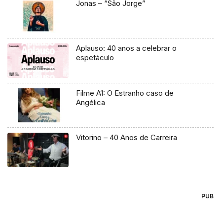
Jonas – “São Jorge”
Aplauso: 40 anos a celebrar o
espetáculo
Filme A1: O Estranho caso de
Angélica
Vitorino – 40 Anos de Carreira
PUB