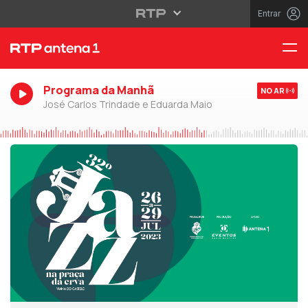
Entrar
Programa da Manhã
NO AR
José Carlos Trindade e Eduarda Maio