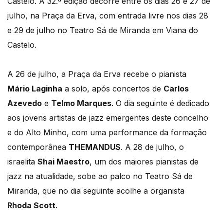
Castelo. A 32.ª edição decorre entre os dias 26 e 27 de
julho, na Praça da Erva, com entrada livre nos dias 28
e 29 de julho no Teatro Sá de Miranda em Viana do
Castelo.
A 26 de julho, a Praça da Erva recebe o pianista
Mário Laginha
a solo, após concertos de
Carlos
Azevedo
e
Telmo Marques
. O dia seguinte é dedicado
aos jovens artistas de jazz emergentes deste concelho
e do Alto Minho, com uma performance da formação
contemporânea
THEMANDUS
. A 28 de julho, o
israelita
Shai Maestro
, um dos maiores pianistas de
jazz na atualidade, sobe ao palco no Teatro Sá de
Miranda, que no dia seguinte acolhe a organista
Rhoda Scott
.