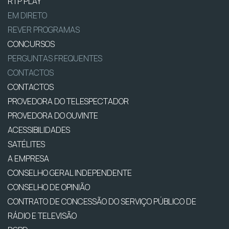
RTP PLAY
EM DIRETO
REVER PROGRAMAS
CONCURSOS
PERGUNTAS FREQUENTES
CONTACTOS
CONTACTOS
PROVEDORA DO TELESPECTADOR
PROVEDORA DO OUVINTE
ACESSIBILIDADES
SATÉLITES
A EMPRESA
CONSELHO GERAL INDEPENDENTE
CONSELHO DE OPINIÃO
CONTRATO DE CONCESSÃO DO SERVIÇO PÚBLICO DE
RÁDIO E TELEVISÃO