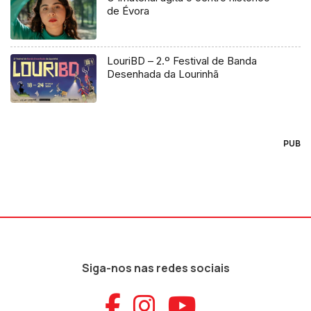
de Évora
LouriBD – 2.º Festival de Banda
Desenhada da Lourinhã
PUB
Siga-nos nas redes sociais
Aceder ao Faceb
Aceder ao Ins
Aceder ao