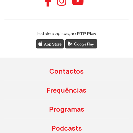
Aceder ao Faceb
Aceder ao Ins
Aceder ao
Instale a aplicação
RTP Play
Contactos
Frequências
Programas
Podcasts