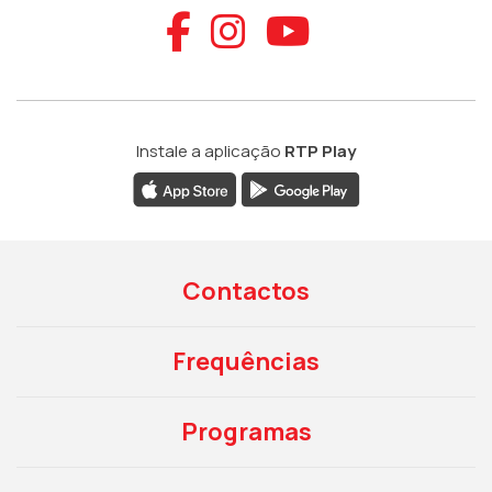
Aceder ao Faceb
Aceder ao Ins
Aceder ao
Instale a aplicação
RTP Play
Contactos
Frequências
Programas