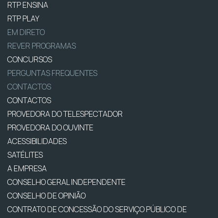
RTP ENSINA
RTP PLAY
EM DIRETO
REVER PROGRAMAS
CONCURSOS
PERGUNTAS FREQUENTES
CONTACTOS
CONTACTOS
PROVEDORA DO TELESPECTADOR
PROVEDORA DO OUVINTE
ACESSIBILIDADES
SATÉLITES
A EMPRESA
CONSELHO GERAL INDEPENDENTE
CONSELHO DE OPINIÃO
CONTRATO DE CONCESSÃO DO SERVIÇO PÚBLICO DE