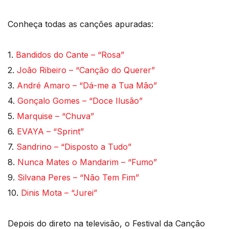
Conheça todas as canções apuradas:
1.
Bandidos do Cante – “Rosa”
2.
João Ribeiro – “Canção do Querer”
3.
André Amaro – “Dá-me a Tua Mão”
4.
Gonçalo Gomes – “Doce Ilusão”
5.
Marquise – “Chuva”
6.
EVAYA – “Sprint”
7.
Sandrino – “Disposto a Tudo”
8.
Nunca Mates o Mandarim – “Fumo”
9.
Silvana Peres – “Não Tem Fim”
10.
Dinis Mota – “Jurei”
Depois do direto na televisão, o Festival da Canção