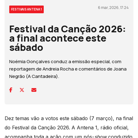
6 mar, 2026, 17:24
FESTIVAIS ANTENA 1
Festival da Canção 2026:
a final acontece este
sábado
Noémia Gonçalves conduz a emissão especial, com
reportagem de Andreia Rocha e comentários de Joana
Negrão (A Cantadeira).
Dez temas vão a votos este sábado (7 março), na final
do Festival da Canção 2026. A Antena 1, rádio oficial,
acompanha toda a ação com um pós-
show
conduzido