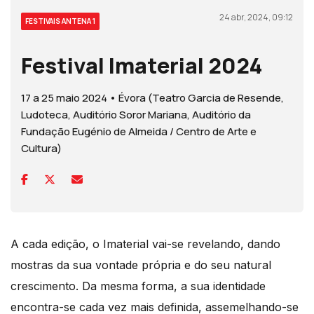
24 abr, 2024, 09:12
FESTIVAIS ANTENA 1
Festival Imaterial 2024
17 a 25 maio 2024 • Évora (Teatro Garcia de Resende,
Ludoteca, Auditório Soror Mariana, Auditório da
Fundação Eugénio de Almeida / Centro de Arte e
Cultura)
A cada edição, o Imaterial vai-se revelando, dando
mostras da sua vontade própria e do seu natural
crescimento. Da mesma forma, a sua identidade
encontra-se cada vez mais definida, assemelhando-se