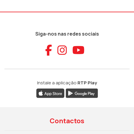
Siga-nos nas redes sociais
Aceder ao Faceb
Aceder ao Ins
Aceder ao
Instale a aplicação
RTP Play
Contactos