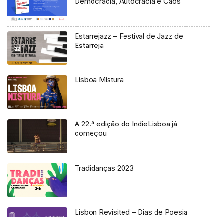
Democracia, Autocracia e Caos”
Estarrejazz – Festival de Jazz de
Estarreja
Lisboa Mistura
A 22.ª edição do IndieLisboa já
começou
Tradidanças 2023
Lisbon Revisited – Dias de Poesia