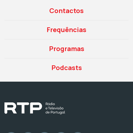
Contactos
Frequências
Programas
Podcasts