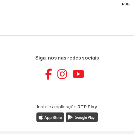
PUB
Siga-nos nas redes sociais
Aceder ao Faceb
Aceder ao Ins
Aceder ao
Instale a aplicação
RTP Play