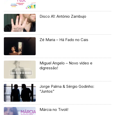
Disco A1: António Zambujo
Zé Maria – Há Fado no Cais
Miguel Angelo – Novo vídeo e
digressão!
Jorge Palma & Sérgio Godinho:
“Juntos”
Márcia no Tivoli!