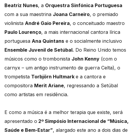
Beatriz Nunes
, a
Orquestra Sinfónica Portuguesa
com a sua maestrina
Joana Carneiro
, o premiado
violinista
André Gaio Pereira
, o conceituado maestro
Paulo Lourenço
, a mais internacional cantora lírica
portuguesa
Ana Quintans
e o socialmente inclusivo
Ensemble Juvenil de Setúbal.
Do Reino Unido temos
músicos como o trombonista
John Kenny
(com o
carnyx – um antigo instrumento de guerra Celta), o
trompetista
Torbjörn Hultmark
e a cantora e
compositora
Merit Ariane
, regressando a Setúbal
como artistas em residência.
E como a música é a melhor terapia que existe, será
apresentado o
2º Simpósio Internacional de “Música,
Saúde e Bem-Estar”
, alargado este ano a dois dias de