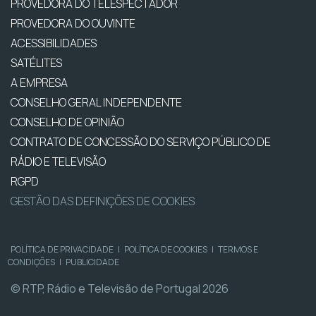
PROVEDORA DO TELESPECTADOR
PROVEDORA DO OUVINTE
ACESSIBILIDADES
SATÉLITES
A EMPRESA
CONSELHO GERAL INDEPENDENTE
CONSELHO DE OPINIÃO
CONTRATO DE CONCESSÃO DO SERVIÇO PÚBLICO DE
RÁDIO E TELEVISÃO
RGPD
GESTÃO DAS DEFINIÇÕES DE COOKIES
POLÍTICA DE PRIVACIDADE
|
POLÍTICA DE COOKIES
|
TERMOS E
CONDIÇÕES
|
PUBLICIDADE
© RTP, Rádio e Televisão de Portugal 2026