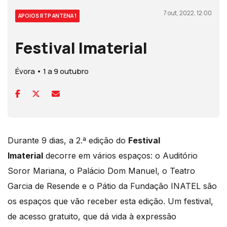
7 out, 2022, 12:00
APOIOS RTP ANTENA 1
Festival Imaterial
Évora • 1 a 9 outubro
Durante 9 dias, a 2.ª edição do
Festival
Imaterial
decorre em vários espaços: o Auditório
Soror Mariana, o Palácio Dom Manuel, o Teatro
Garcia de Resende e o Pátio da Fundação INATEL são
os espaços que vão receber esta edição. Um festival,
de acesso gratuito, que dá vida à expressão