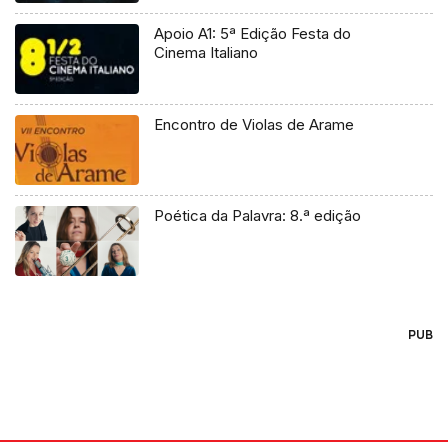
Apoio A1: 5ª Edição Festa do
Cinema Italiano
Encontro de Violas de Arame
Poética da Palavra: 8.ª edição
PUB