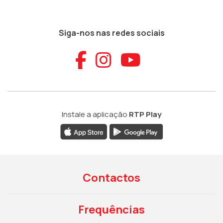
Siga-nos nas redes sociais
Aceder ao Faceb
Aceder ao Ins
Aceder ao
Instale a aplicação
RTP Play
Contactos
Frequências