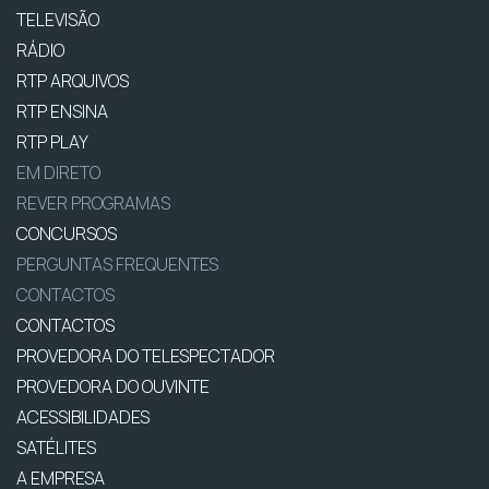
TELEVISÃO
RÁDIO
RTP ARQUIVOS
RTP ENSINA
RTP PLAY
EM DIRETO
REVER PROGRAMAS
CONCURSOS
PERGUNTAS FREQUENTES
CONTACTOS
CONTACTOS
PROVEDORA DO TELESPECTADOR
PROVEDORA DO OUVINTE
ACESSIBILIDADES
SATÉLITES
A EMPRESA