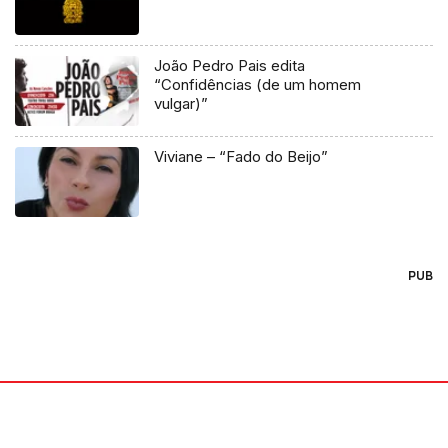
João Pedro Pais edita
“Confidências (de um homem
vulgar)”
Viviane – “Fado do Beijo”
PUB