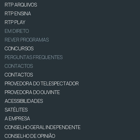
RTP ARQUIVOS
RTP ENSINA
RTP PLAY
EM DIRETO
REVER PROGRAMAS
CONCURSOS
PERGUNTAS FREQUENTES
CONTACTOS
CONTACTOS
PROVEDORA DO TELESPECTADOR
PROVEDORA DO OUVINTE
ACESSIBILIDADES
SATÉLITES
A EMPRESA
CONSELHO GERAL INDEPENDENTE
CONSELHO DE OPINIÃO