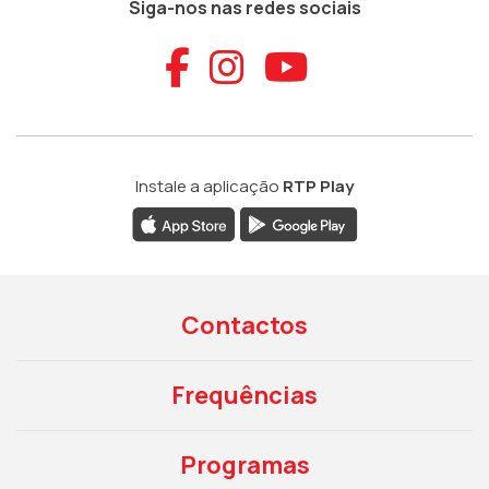
Siga-nos nas redes sociais
Aceder ao Faceb
Aceder ao Ins
Aceder ao
Instale a aplicação
RTP Play
Contactos
Frequências
Programas