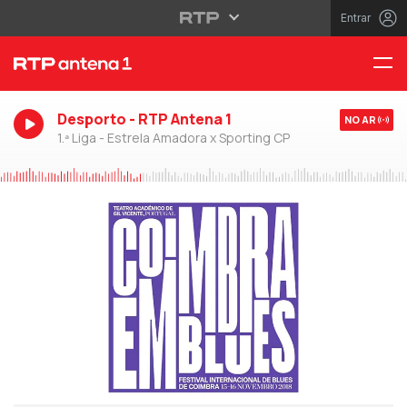
Entrar
Desporto - RTP Antena 1
NO AR
1.ª Liga - Estrela Amadora x Sporting CP