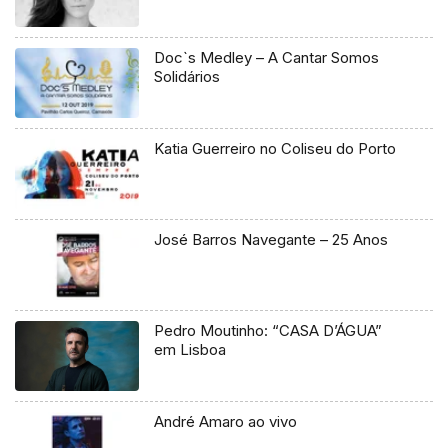
Doc`s Medley – A Cantar Somos
Solidários
Katia Guerreiro no Coliseu do Porto
José Barros Navegante – 25 Anos
Pedro Moutinho: “CASA D’ÁGUA”
em Lisboa
André Amaro ao vivo