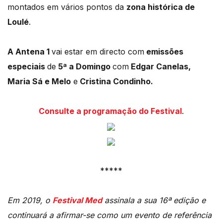
montados em vários pontos da
zona histórica de
Loulé
.
A Antena 1
vai estar em directo com
emissões
especiais
de
5ª a Domingo
com
Edgar Canelas,
Maria Sá e Melo
e
Cristina Condinho.
Consulte a programação do Festival
.
*****
Em 2019, o
Festival Med
assinala a sua 16ª edição e
continuará a afirmar-se como um evento de referência