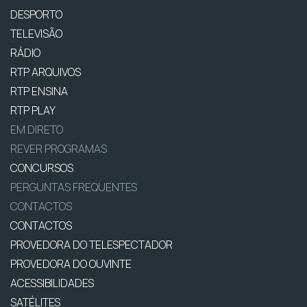
DESPORTO
TELEVISÃO
RÁDIO
RTP ARQUIVOS
RTP ENSINA
RTP PLAY
EM DIRETO
REVER PROGRAMAS
CONCURSOS
PERGUNTAS FREQUENTES
CONTACTOS
CONTACTOS
PROVEDORA DO TELESPECTADOR
PROVEDORA DO OUVINTE
ACESSIBILIDADES
SATÉLITES