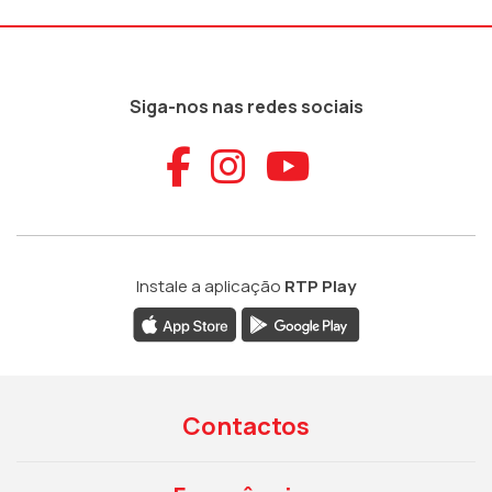
Siga-nos nas redes sociais
Aceder ao Faceb
Aceder ao Ins
Aceder ao
Instale a aplicação
RTP Play
Contactos