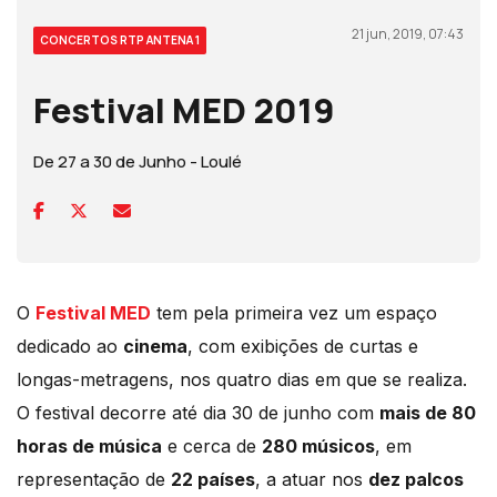
21 jun, 2019, 07:43
CONCERTOS RTP ANTENA 1
Festival MED 2019
De 27 a 30 de Junho - Loulé
O
Festival MED
tem pela primeira vez um espaço
dedicado ao
cinema
, com exibições de curtas e
longas-metragens, nos quatro dias em que se realiza.
O festival decorre até dia 30 de junho com
mais de 80
horas de música
e cerca de
280 músicos
, em
representação de
22 países
, a atuar nos
dez palcos