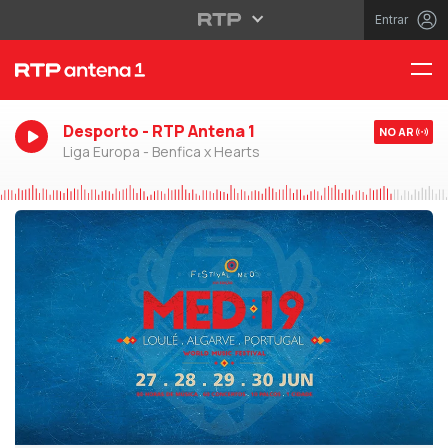
Entrar
Desporto - RTP Antena 1
NO AR
Liga Europa - Benfica x Hearts