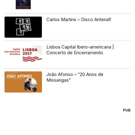
Carlos Martins – Disco Antena1!
Lisboa Capital Ibero-americana |
Concerto de Encerramento
João Afonso – “20 Anos de
Missangas”
PUB