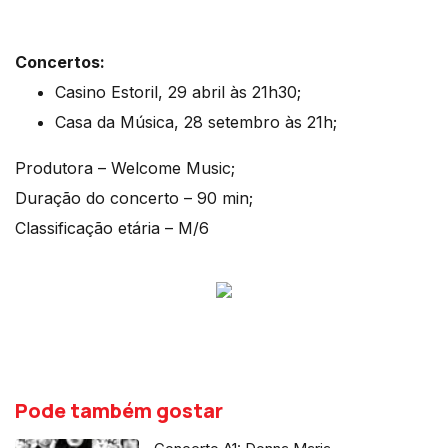
Concertos:
Casino Estoril, 29 abril às 21h30;
Casa da Música, 28 setembro às 21h;
Produtora – Welcome Music;
Duração do concerto – 90 min;
Classificação etária – M/6
Pode também gostar