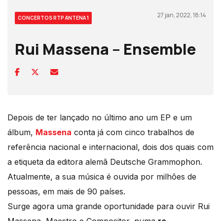
27 jan, 2022, 18:14
CONCERTOS RTP ANTENA 1
Rui Massena – Ensemble
Depois de ter lançado no último ano um EP e um
álbum,
Massena
conta já com cinco trabalhos de
referência nacional e internacional, dois dos quais com
a etiqueta da editora alemã Deutsche Grammophon.
Atualmente, a sua música é ouvida por milhões de
pessoas, em mais de 90 países.
Surge agora uma grande oportunidade para ouvir Rui