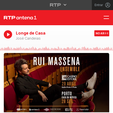
Entrar
Longe de Casa
NO AR
José Candeias