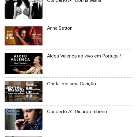
Concerto A1: Donna Maria
Anna Setton
Alceu Valença ao vivo em Portugal!
Conta-me uma Canção
Concerto A1: Ricardo Ribeiro