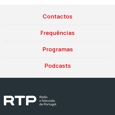
Contactos
Frequências
Programas
Podcasts