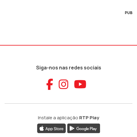
PUB
Siga-nos nas redes sociais
Aceder ao Faceb
Aceder ao Ins
Aceder ao
Instale a aplicação
RTP Play