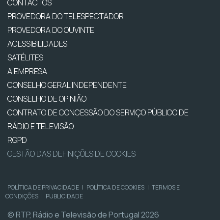
CONTACTOS
PROVEDORA DO TELESPECTADOR
PROVEDORA DO OUVINTE
ACESSIBILIDADES
SATÉLITES
A EMPRESA
CONSELHO GERAL INDEPENDENTE
CONSELHO DE OPINIÃO
CONTRATO DE CONCESSÃO DO SERVIÇO PÚBLICO DE
RÁDIO E TELEVISÃO
RGPD
GESTÃO DAS DEFINIÇÕES DE COOKIES
POLÍTICA DE PRIVACIDADE
|
POLÍTICA DE COOKIES
|
TERMOS E
CONDIÇÕES
|
PUBLICIDADE
© RTP, Rádio e Televisão de Portugal 2026