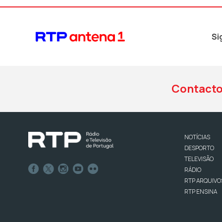
Si
Contact
NOTÍCIAS
DESPORTO
TELEVISÃO
RÁDIO
RTP ARQUIVO
RTP ENSINA