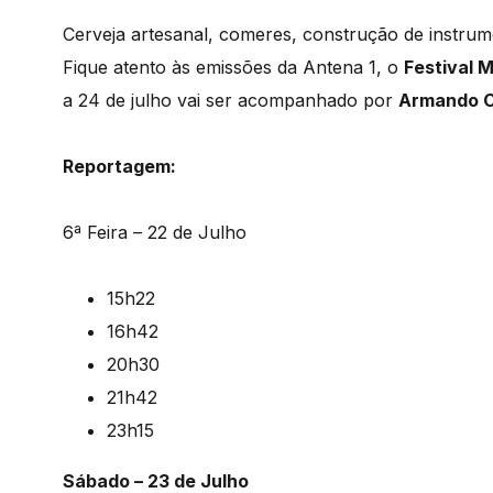
Cerveja artesanal, comeres, construção de instru
Fique atento às emissões da Antena 1, o
Festival 
a 24 de julho vai ser acompanhado por
Armando C
Reportagem:
6ª Feira – 22 de Julho
15h22
16h42
20h30
21h42
23h15
Sábado – 23 de Julho