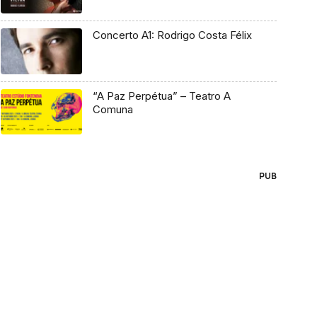
Concerto A1: Rodrigo Costa Félix
“A Paz Perpétua” – Teatro A
Comuna
PUB