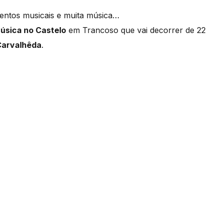
mentos musicais e muita música…
Música no Castelo
em Trancoso que vai decorrer de 22
arvalhêda
.