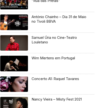
“Rua das Pretas”
António Chainho – Dia 31 de Maio
no Tivoli BBVA
Samuel Úria no Cine-Teatro
Louletano
Wim Mertens em Portugal
Concerto A1: Raquel Tavares
Nancy Vieira – Misty Fest 2021