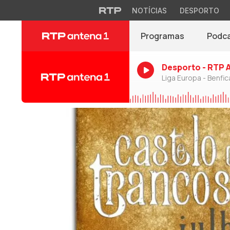
NOTÍCIAS
DESPORTO
Programas
Podc
Desporto - RTP 
Liga Europa - Benfic