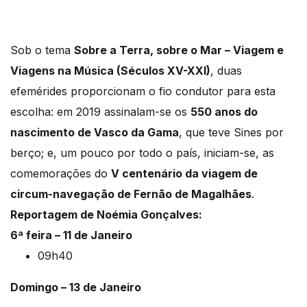
Sob o tema
Sobre a Terra, sobre o Mar – Viagem e
Viagens na Música (Séculos XV-XXI)
, duas
efemérides proporcionam o fio condutor para esta
escolha: em 2019 assinalam-se os
550 anos do
nascimento de Vasco da Gama
, que teve Sines por
berço; e, um pouco por todo o país, iniciam-se, as
comemorações do
V centenário da viagem de
circum-navegação de Fernão de Magalhães
.
Reportagem de Noémia Gonçalves:
6ª feira – 11 de Janeiro
09h40
Domingo – 13 de Janeiro