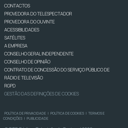
CONTACTOS
PROVEDORA DO TELESPECTADOR
PROVEDORA DO OUVINTE
ACESSIBILIDADES
SATÉLITES
A EMPRESA
CONSELHO GERAL INDEPENDENTE
CONSELHO DE OPINIÃO
CONTRATO DE CONCESSÃO DO SERVIÇO PÚBLICO DE
RÁDIO E TELEVISÃO
RGPD
GESTÃO DAS DEFINIÇÕES DE COOKIES
POLÍTICA DE PRIVACIDADE
|
POLÍTICA DE COOKIES
|
TERMOS E
CONDIÇÕES
|
PUBLICIDADE