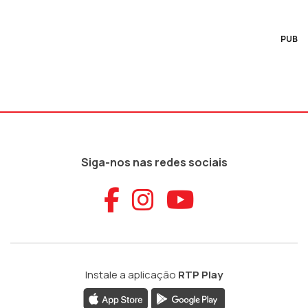
PUB
Siga-nos nas redes sociais
Aceder ao Faceb
Aceder ao Ins
Aceder ao
Instale a aplicação
RTP Play