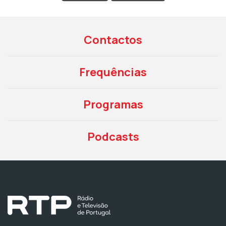
Contactos
Frequências
Programas
Podcasts