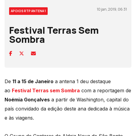
10 jan, 2019, 06:31
APOIOS RTP ANTENA 1
Festival Terras Sem
Sombra
De
11 a 15 de Janeiro
a antena 1 deu destaque
ao
Festival Terras sem Sombra
com a reportagem de
Noémia Gonçalves
a partir de Washington, capital do
país convidado da edição deste ana dedicada à música
e às viagens.