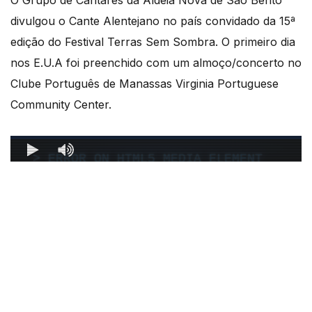
O Grupo de Cantares da Aldeia Nova de São Bento
divulgou o Cante Alentejano no país convidado da 15ª
edição do Festival Terras Sem Sombra. O primeiro dia
nos E.U.A foi preenchido com um almoço/concerto no
Clube Português de Manassas Virginia Portuguese
Community Center.