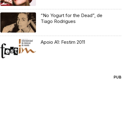
“No Yogurt for the Dead”, de
Tiago Rodrigues
Apoio A1: Festim 2011
PUB