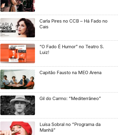
Carla Pires no CCB – Há Fado no
Cais
“O Fado É Humor” no Teatro S.
Luiz!
Capitão Fausto na MEO Arena
Gil do Carmo: “Mediterrâneo”
Luísa Sobral no “Programa da
Manhã”