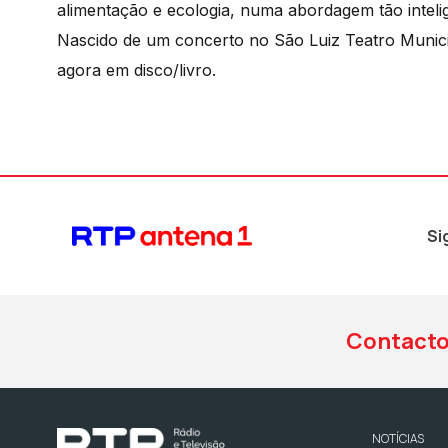
alimentação e ecologia, numa abordagem tão intelige
Nascido de um concerto no São Luiz Teatro Muni
agora em disco/livro.
Si
Contact
NOTÍCIAS