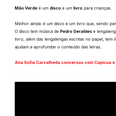
Mão Verde
é um
disco
e um
livro
para crianças.
Melhor ainda: é um disco e um livro que, sendo para
O disco tem música de
Pedro Geraldes
e lengalenga
livro, além das lengalengas escritas no papel, tem 
ajudam a aprofundar o conteúdo das letras.
Ana Sofia Carvalheda conversou com Capicua e 