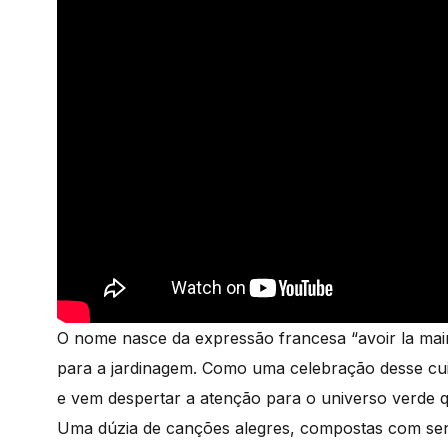
O nome nasce da expressão francesa “avoir la main ve
para a jardinagem. Como uma celebração desse cu
e vem despertar a atenção para o universo verde q
Uma dúzia de canções alegres, compostas com sensi