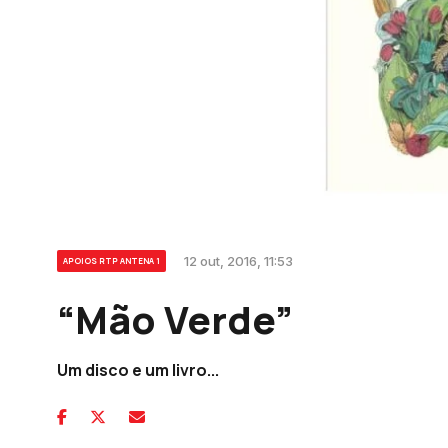
12 out, 2016, 11:53
APOIOS RTP ANTENA 1
“Mão Verde”
Um disco e um livro...