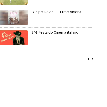
“Golpe De Sol” – Filme Antena 1
8 ½ Festa do Cinema italiano
PUB