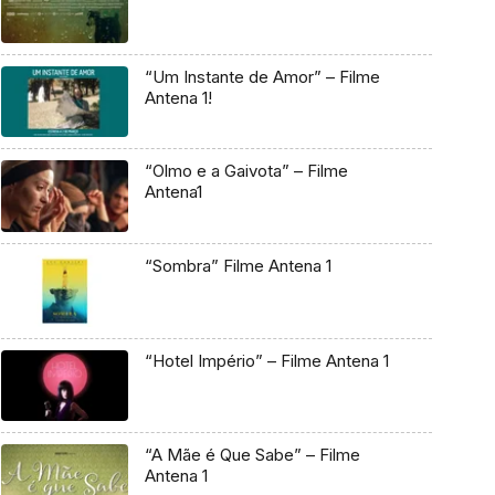
“Um Instante de Amor” – Filme
Antena 1!
“Olmo e a Gaivota” – Filme
Antena1
“Sombra” Filme Antena 1
“Hotel Império” – Filme Antena 1
“A Mãe é Que Sabe” – Filme
Antena 1