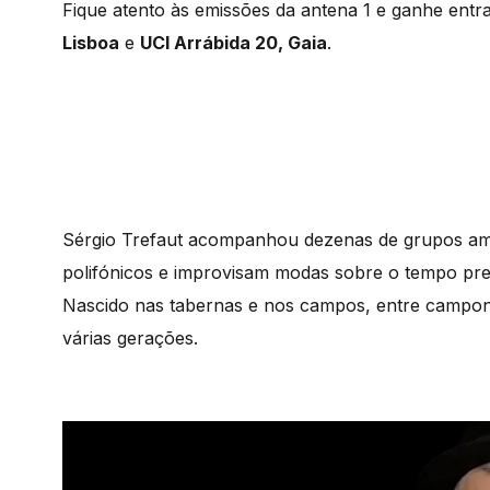
Fique atento às emissões da antena 1 e ganhe ent
Lisboa
e
UCI Arrábida 20, Gaia
.
Sérgio Trefaut acompanhou dezenas de grupos ama
polifónicos e improvisam modas sobre o tempo pres
Nascido nas tabernas e nos campos, entre campone
várias gerações.