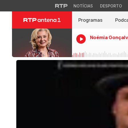
NOTÍCIAS
DESPORTO
Programas
Podc
Noémia Gonçalv