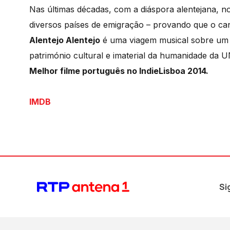
Nas últimas décadas, com a diáspora alentejana, n
diversos países de emigração – provando que o cant
Alentejo Alentejo
é uma viagem musical sobre um 
património cultural e imaterial da humanidade da
Melhor filme português no IndieLisboa 2014.
IMDB
Si