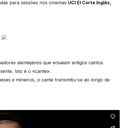
radas para sessões nos cinemas
UCI El Corte Inglês,
dores alentejanos que ensaiam antigos cantos
ente. Isto é o «cante».
ses e mineiros, o cante transmitiu-se ao longo de