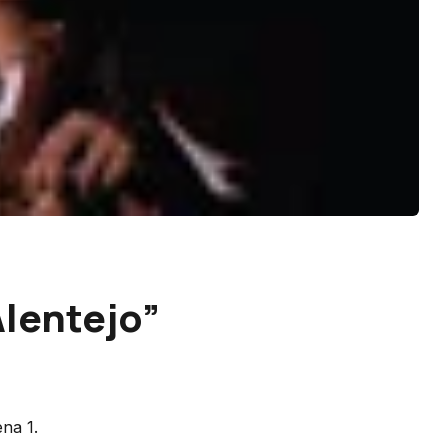
Alentejo”
na 1.