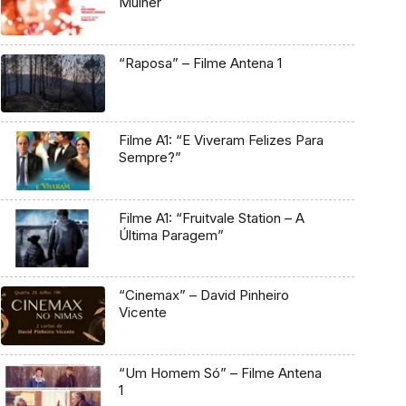
Mulher
“Raposa” – Filme Antena 1
Filme A1: “E Viveram Felizes Para
Sempre?”
Filme A1: “Fruitvale Station – A
Última Paragem”
“Cinemax” – David Pinheiro
Vicente
“Um Homem Só” – Filme Antena
1