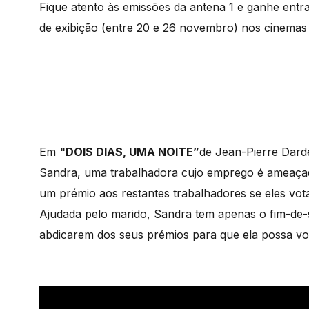
Fique atento às emissões da antena 1 e ganhe entr
de exibição (entre 20 e 26 novembro) nos cinema
Em
"DOIS DIAS, UMA NOITE”
de Jean-Pierre Dar
Sandra, uma trabalhadora cujo emprego é ameaça
um prémio aos restantes trabalhadores se eles vo
Ajudada pelo marido, Sandra tem apenas o fim-de-
abdicarem dos seus prémios para que ela possa vo