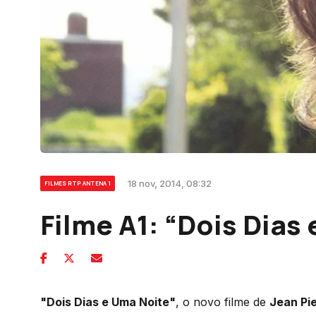
18 nov, 2014, 08:32
FILMES RTP ANTENA 1
Filme A1: “Dois Dias
"Dois Dias e Uma Noite"
, o novo filme de
Jean Pi