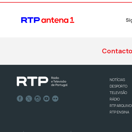
Si
Contact
NOTÍCIAS
DESPORTO
TELEVISÃO
RÁDIO
RTP ARQUIVO
RTP ENSINA