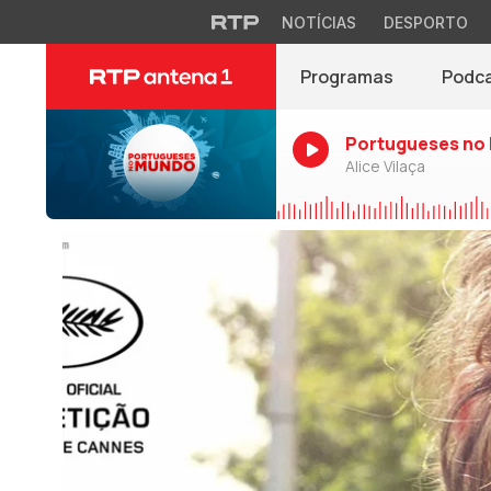
NOTÍCIAS
DESPORTO
Programas
Podc
Portugueses no
Alice Vilaça