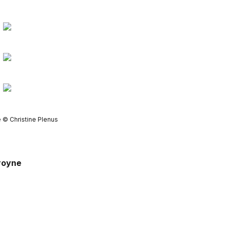
 © Christine Plenus
Groyne