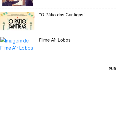
“O Pátio das Cantigas”
Filme A1: Lobos
PUB