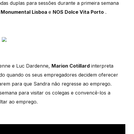
adas duplas para sessões durante a primeira semana
s
Monumental Lisboa
e
NOS Dolce Vita Porto
.
denne e Luc Dardenne,
Marion Cotillard
interpreta
do quando os seus empregadores decidem oferecer
tarem para que Sandra não regresse ao emprego.
semana para visitar os colegas e convencê-los a
ltar ao emprego.