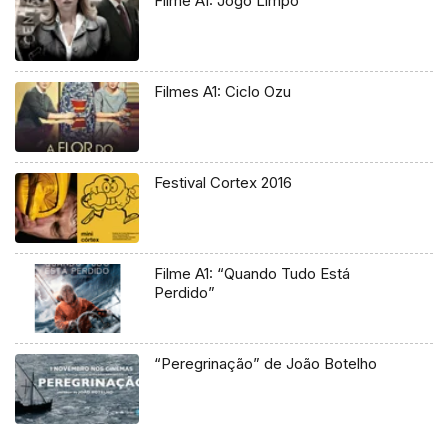
Filme A1: Jogo Limpo
Filmes A1: Ciclo Ozu
Festival Cortex 2016
Filme A1: “Quando Tudo Está
Perdido”
“Peregrinação” de João Botelho