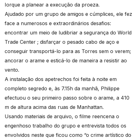
Iorque a planear a execução da proeza.
Ajudado por um grupo de amigos e cúmplices, ele fez
face a numerosos e extraordinários desafios:
encontrar um meio de ludibriar a segurança do World
Trade Center ; disfarçar o pesado cabo de aço e
conseguir transportá-lo para as Torres sem o verem;
ancorar o arame e esticá-lo de maneira a resistir ao
vento.
A instalação dos apetrechos foi feita à noite em
completo segredo e, às 7.15h da manhã, Philippe
efectuou o seu primeiro passo sobre o arame, a 410
m de altura acima das ruas de Manhattan.
Usando materiais de arquivo, o filme reencena o
engenhoso trabalho do grupo e entrevista todos os
envolvidos neste que ficou como “o crime artístico do