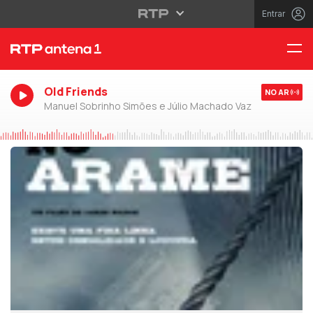
Entrar
Old Friends
NO AR
Manuel Sobrinho Simões e Júlio Machado Vaz