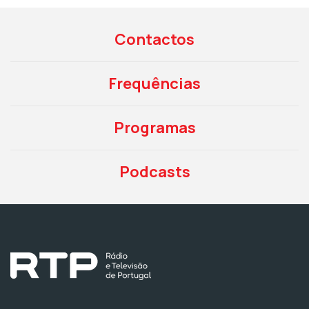
Contactos
Frequências
Programas
Podcasts