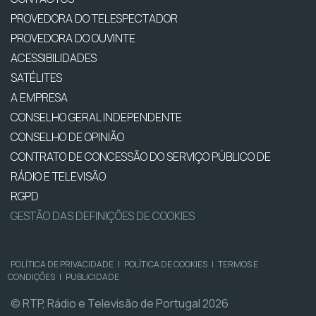
PROVEDORA DO TELESPECTADOR
PROVEDORA DO OUVINTE
ACESSIBILIDADES
SATÉLITES
A EMPRESA
CONSELHO GERAL INDEPENDENTE
CONSELHO DE OPINIÃO
CONTRATO DE CONCESSÃO DO SERVIÇO PÚBLICO DE
RÁDIO E TELEVISÃO
RGPD
GESTÃO DAS DEFINIÇÕES DE COOKIES
POLÍTICA DE PRIVACIDADE
|
POLÍTICA DE COOKIES
|
TERMOS E
CONDIÇÕES
|
PUBLICIDADE
© RTP, Rádio e Televisão de Portugal 2026