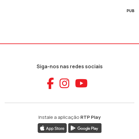
PUB
Siga-nos nas redes sociais
Aceder ao Faceb
Aceder ao Ins
Aceder ao
Instale a aplicação
RTP Play