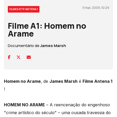
11 mar, 2009, 10:29
FILMES RTP ANTENA 1
Filme A1: Homem no
Arame
Documentário de
James Marsh
Homem no Arame
, de
James Marsh
é
Filme Antena 1
!
HOMEM NO ARAME
– A reencenação do engenhoso
"crime artístico do século" – uma ousada travessia do