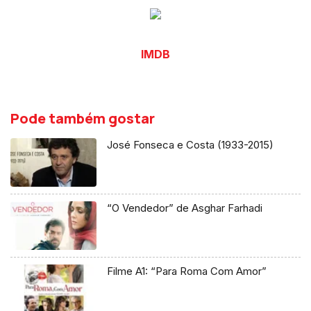
IMDB
Pode também gostar
José Fonseca e Costa (1933-2015)
“O Vendedor” de Asghar Farhadi
Filme A1: “Para Roma Com Amor”