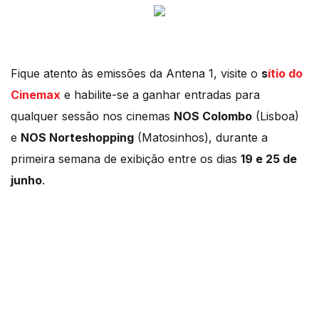
Fique atento às emissões da Antena 1, visite o
s
ítio do
Cinemax
e habilite-se a ganhar entradas para
qualquer sessão nos cinemas
NOS Colombo
(Lisboa)
e
NOS Norteshopping
(Matosinhos), durante a
primeira semana de exibição entre os dias
19 e 25 de
junho
.