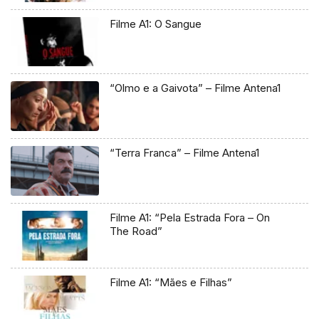
Filme A1: O Sangue
“Olmo e a Gaivota” – Filme Antena1
“Terra Franca” – Filme Antena1
Filme A1: “Pela Estrada Fora – On
The Road”
Filme A1: “Mães e Filhas”