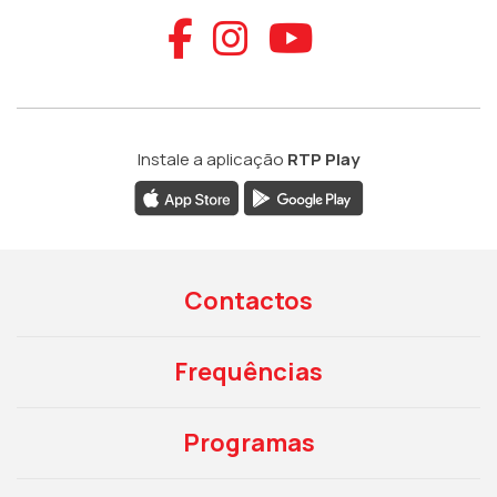
Aceder ao Faceb
Aceder ao Ins
Aceder ao
Instale a aplicação
RTP Play
Contactos
Frequências
Programas