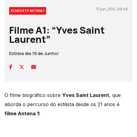
17 jun, 2014, 09:46
FILMES RTP ANTENA 1
Filme A1: “Yves Saint
Laurent”
Estreia dia 19 de Junho!
O filme biográfico sobre
Yves Saint Laurent
, que
aborda o percurso do estilista desde os 21 anos é
filme Antena 1
!