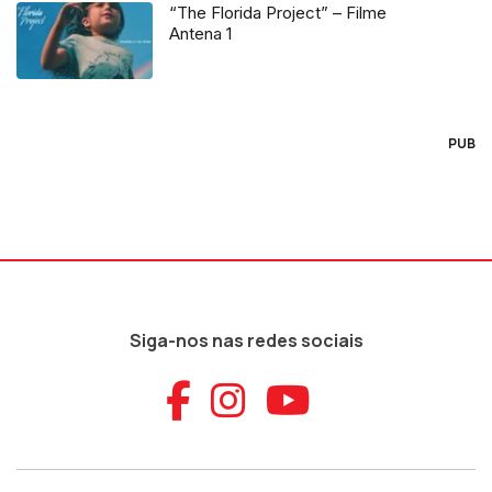
“The Florida Project” – Filme
Antena 1
PUB
Siga-nos nas redes sociais
Aceder ao Faceb
Aceder ao Ins
Aceder ao