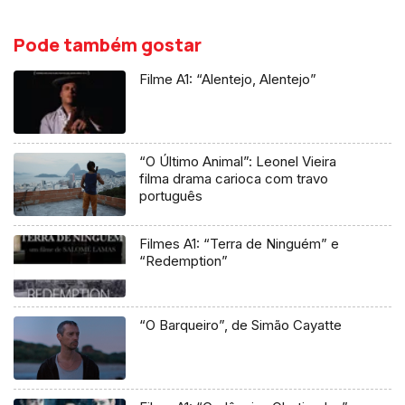
Pode também gostar
Filme A1: “Alentejo, Alentejo”
“O Último Animal”: Leonel Vieira
filma drama carioca com travo
português
Filmes A1: “Terra de Ninguém” e
“Redemption”
“O Barqueiro”, de Simão Cayatte