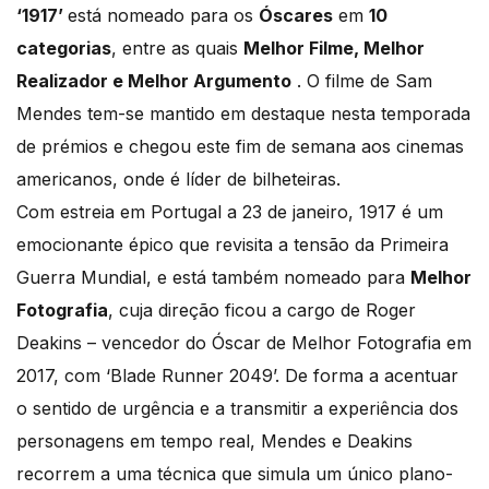
‘1917’
está nomeado para os
Óscares
em
10
categorias
, entre as quais
Melhor Filme, Melhor
Realizador e Melhor Argumento
. O filme de Sam
Mendes tem-se mantido em destaque nesta temporada
de prémios e chegou este fim de semana aos cinemas
americanos, onde é líder de bilheteiras.
Com estreia em Portugal a 23 de janeiro, 1917 é um
emocionante épico que revisita a tensão da Primeira
Guerra Mundial, e está também nomeado para
Melhor
Fotografia
, cuja direção ficou a cargo de Roger
Deakins – vencedor do Óscar de Melhor Fotografia em
2017, com ‘Blade Runner 2049’. De forma a acentuar
o sentido de urgência e a transmitir a experiência dos
personagens em tempo real, Mendes e Deakins
recorrem a uma técnica que simula um único plano-