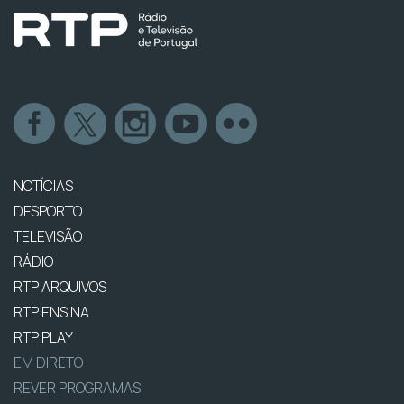
NOTÍCIAS
DESPORTO
TELEVISÃO
RÁDIO
RTP ARQUIVOS
RTP ENSINA
RTP PLAY
EM DIRETO
REVER PROGRAMAS