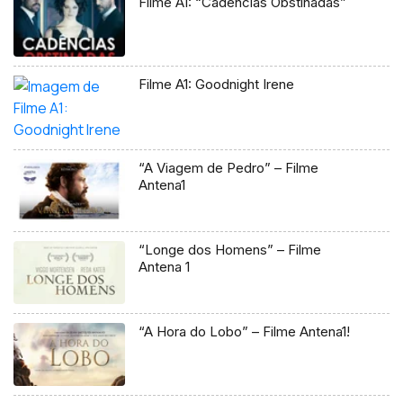
Filme A1: “Cadências Obstinadas”
Filme A1: Goodnight Irene
“A Viagem de Pedro” – Filme
Antena1
“Longe dos Homens” – Filme
Antena 1
“A Hora do Lobo” – Filme Antena1!