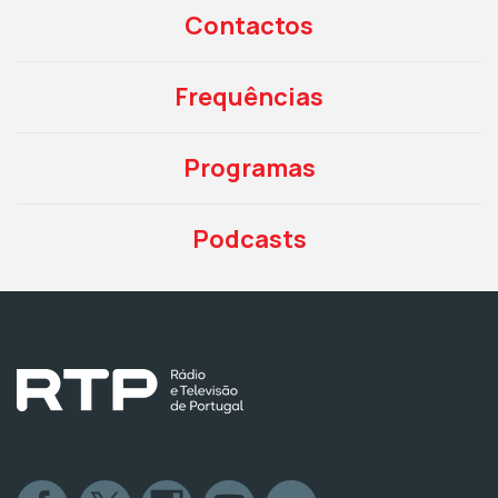
Contactos
Frequências
Programas
Podcasts