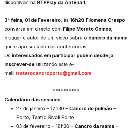
disponiveis na
RTPPlay da Antena 1
.
3ª feira, 01 de Fevereiro
, às
16h20
Filomena Crespo
conversa em directo com
Filipe Morato Gomes
,
blogger e autor de um vídeo sobre o
cancro da mama
que é apresentado nas conferências
Os
interessados em participar podem desde já
inscrever-se
utilizando este e-
mail:
tratarocancroportu@gmail.com
**********
Calendário das sessões:
27 de janeiro – 17h30 –
Cancro do pulmão
–
Porto, Teatro Rivoli Porto
03 de fevereiro – 18h30 –
Cancro da mama
–