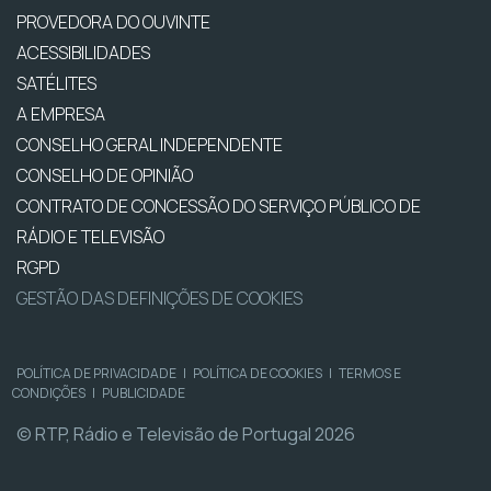
PROVEDORA DO OUVINTE
ACESSIBILIDADES
SATÉLITES
A EMPRESA
CONSELHO GERAL INDEPENDENTE
CONSELHO DE OPINIÃO
CONTRATO DE CONCESSÃO DO SERVIÇO PÚBLICO DE
RÁDIO E TELEVISÃO
RGPD
GESTÃO DAS DEFINIÇÕES DE COOKIES
POLÍTICA DE PRIVACIDADE
|
POLÍTICA DE COOKIES
|
TERMOS E
CONDIÇÕES
|
PUBLICIDADE
© RTP, Rádio e Televisão de Portugal 2026