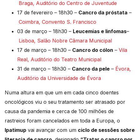
Braga, Auditório do Centro de Juventude
17 de fevereiro – 18h30 –
Cancro da próstata
–
Coimbra, Convento S. Francisco
03 de março – 18h30 –
Leucemias e linfomas
–
Lisboa, Salão Nobre Câmara Municipal
17 de março – 18h30 –
Cancro do cólon
–
Vila
Real, Auditório do Teatro Municipal
31 de março – 18h30 –
Cancro da pele
–
Évora,
Auditório da Universidade de Évora
Numa altura em que um em cada cinco doentes
oncológicos viu o seu tratamento ser atrasado por
causa da pandemia e cerca de 100 milhões de
rastreios foram cancelados em toda a Europa, o
Ipatimup
vai avançar com um
ciclo de sessões sobre
literacia de cancro
, designado
“Tratar o cancro por