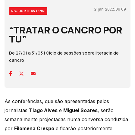
21 jan, 2022, 09:09
APOIOS RTP ANTENA 1
“TRATAR O CANCRO POR
TU”
De 27/01 a 31/03 | Ciclo de sessões sobre literacia de
cancro
As conferências, que são apresentadas pelos
jornalistas
Tiago Alves
e
Miguel Soares
, serão
semanalmente projectadas numa conversa conduzida
por
Filomena Crespo
e ficarão posteriormente