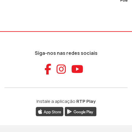
PUB
Siga-nos nas redes sociais
Aceder ao Faceb
Aceder ao Ins
Aceder ao
Instale a aplicação
RTP Play