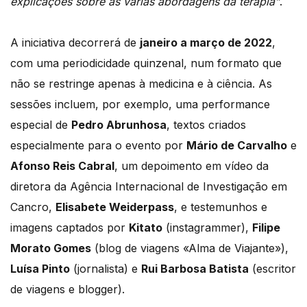
explicações sobre as várias abordagens da terapia”
.
A iniciativa decorrerá de
janeiro a março de 2022
,
com uma periodicidade quinzenal, num formato que
não se restringe apenas à medicina e à ciência. As
sessões incluem, por exemplo, uma performance
especial de
Pedro Abrunhosa
, textos criados
especialmente para o evento por
Mário de Carvalho
e
Afonso Reis Cabral
, um depoimento em vídeo da
diretora da Agência Internacional de Investigação em
Cancro,
Elisabete Weiderpass
, e testemunhos e
imagens captados por
Kitato
(instagrammer),
Filipe
Morato Gomes
(blog de viagens «Alma de Viajante»),
Luísa Pinto
(jornalista) e
Rui Barbosa Batista
(escritor
de viagens e blogger).