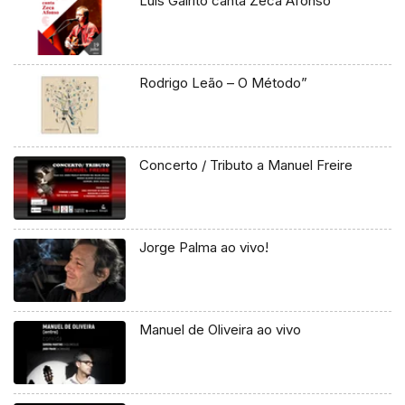
Luís Galrito canta Zeca Afonso
Rodrigo Leão – O Método”
Concerto / Tributo a Manuel Freire
Jorge Palma ao vivo!
Manuel de Oliveira ao vivo