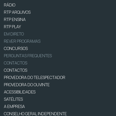
RÁDIO
RTP ARQUIVOS
RTP ENSINA
RTP PLAY
EM DIRETO
REVER PROGRAMAS
CONCURSOS
PERGUNTAS FREQUENTES
CONTACTOS
CONTACTOS
PROVEDORA DO TELESPECTADOR
PROVEDORA DO OUVINTE
ACESSIBILIDADES
SATÉLITES
A EMPRESA
CONSELHO GERAL INDEPENDENTE