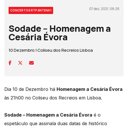
07 dez, 2021, 08:28
CONCERTOS RTP ANTENA 1
Sodade – Homenagem a
Cesária Évora
10 Dezembro | Coliseu dos Recreios Lisboa
Dia 10 de Dezembro há
Homenagem a Cesária Évora
às 21h00 no Coliseu dos Recreios em Lisboa.
Sodade – Homenagem a Cesária Évora
é o
espetáculo que assinala duas datas de histórico