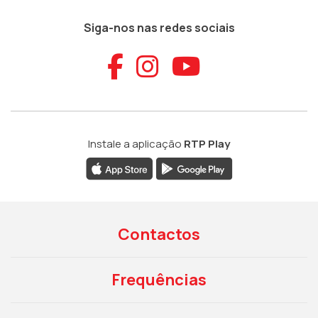
Siga-nos nas redes sociais
Aceder ao Faceb
Aceder ao Ins
Aceder ao
Instale a aplicação
RTP Play
Contactos
Frequências