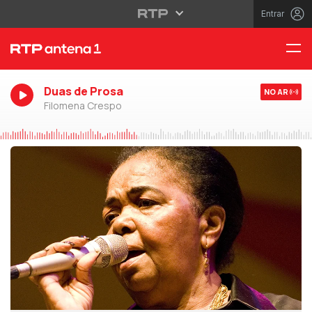
Entrar
Duas de Prosa
NO AR
Filomena Crespo