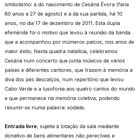
simbolismo: a do nascimento de Cesária Évora (faria
80 anos a 27 de agosto) e a da sua partida, há 10
anos, no dia 17 de dezembro de 2011. Esta dupla
efeméride foi o motivo que levou à reunião da banda
que a acompanhou por inúmeros palcos, nos anos de
maior êxito. Nesta quadra natalícia, celebramos
Cesária num concerto que junta músicos de vários
países e diferentes cantores, que trazem à memória a
diva dos pés descalços, num repertório que levou
Cabo Verde e a lusofonia aos quatro cantos do mundo
e que permanece na memória coletiva, podendo
resumir-se numa palavra: sodade.
Entrada livre
, sujeita à lotação da sala mediante
donativo de bens alimentares não perecíveis e