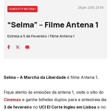
28 jan, 2015, 23:39
FILMES RTP ANTENA 1
“Selma” – Filme Antena 1
Estreia a 5 de Fevereiro / Filme Antena 1
Selma – A Marcha da Liberdade
é filme Antena 1.
Fique atento às emissões da antena 1, visite o sítio do
Cinemax
e ganhe bilhetes duplos para a antestreia dia
3 de fevereiro
no
UCI El Corte Ingles em Lisboa
e no