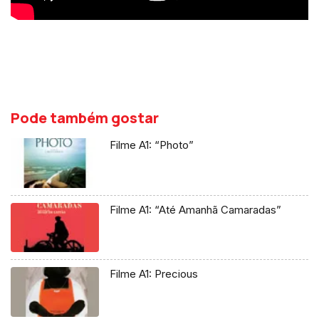
Pode também gostar
Filme A1: “Photo”
Filme A1: “Até Amanhã Camaradas”
Filme A1: Precious