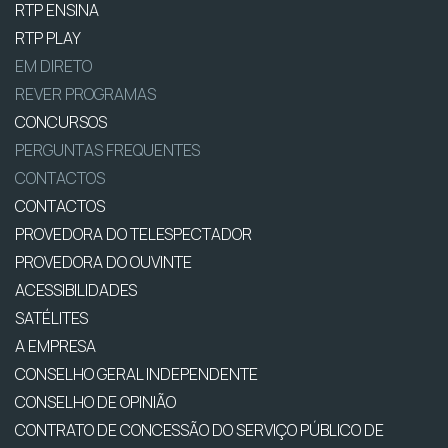
RTP ENSINA
RTP PLAY
EM DIRETO
REVER PROGRAMAS
CONCURSOS
PERGUNTAS FREQUENTES
CONTACTOS
CONTACTOS
PROVEDORA DO TELESPECTADOR
PROVEDORA DO OUVINTE
ACESSIBILIDADES
SATÉLITES
A EMPRESA
CONSELHO GERAL INDEPENDENTE
CONSELHO DE OPINIÃO
CONTRATO DE CONCESSÃO DO SERVIÇO PÚBLICO DE