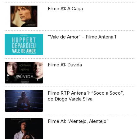
Filme A1: A Caça
“Vale de Amor” – Filme Antena 1
Filme A1: Dúvida
Filme RTP Antena 1: “Soco a Soco”,
de Diogo Varela Silva
Filme A1: “Alentejo, Alentejo”