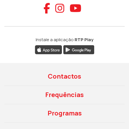
Aceder ao Faceb
Aceder ao Ins
Aceder ao
Instale a aplicação
RTP Play
Contactos
Frequências
Programas