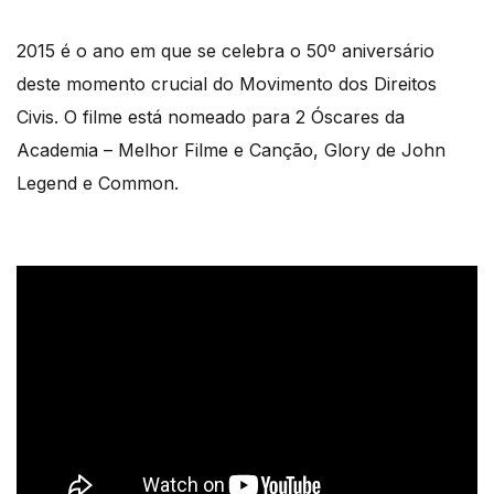
2015 é o ano em que se celebra o 50º aniversário
deste momento crucial do Movimento dos Direitos
Civis. O filme está nomeado para 2 Óscares da
Academia – Melhor Filme e Canção, Glory de John
Legend e Common.