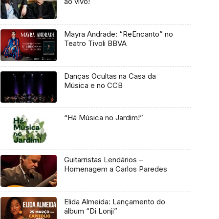
ao vivo!
Mayra Andrade: “ReEncanto” no
Teatro Tivoli BBVA
Danças Ocultas na Casa da
Música e no CCB
“Há Música no Jardim!”
Guitarristas Lendários –
Homenagem a Carlos Paredes
Elida Almeida: Lançamento do
álbum “Di Lonji”