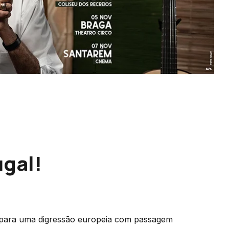
ugal!
o para uma digressão europeia com passagem