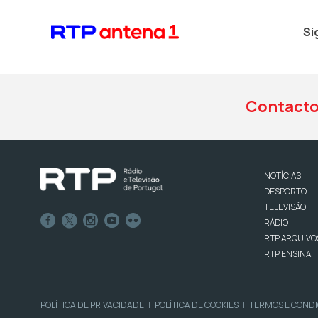
Si
Contact
NOTÍCIAS
DESPORTO
TELEVISÃO
RÁDIO
RTP ARQUIVO
RTP ENSINA
POLÍTICA DE PRIVACIDADE
POLÍTICA DE COOKIES
TERMOS E COND
|
|