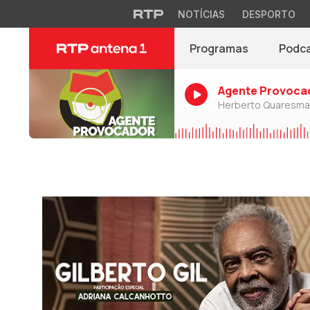
NOTÍCIAS
DESPORTO
Programas
Podc
Agente Provoca
Herberto Quaresma