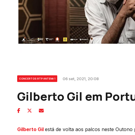
06 set, 2021, 20:08
CONCERTOS RTP ANTENA 1
Gilberto Gil em Port
Gilberto Gil
está de volta aos palcos neste Outon