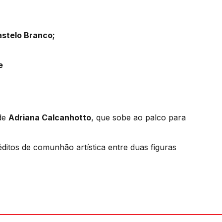
astelo Branco;
 e
 de
Adriana Calcanhotto
, que sobe ao palco para
itos de comunhão artística entre duas figuras