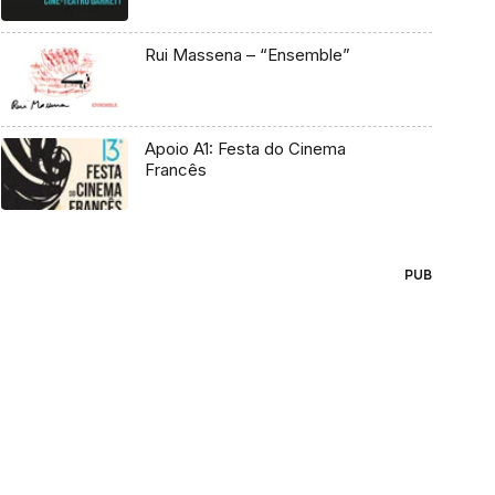
Rui Massena – “Ensemble”
Apoio A1: Festa do Cinema
Francês
PUB