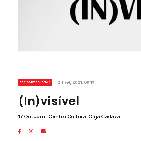
24 set, 2021, 09:19
APOIOS RTP ANTENA 1
(In)visível
17 Outubro | Centro Cultural Olga Cadaval