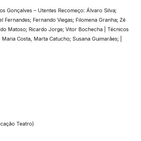
los Gonçalves – Utentes Recomeço: Álvaro Silva;
iel Fernandes; Fernando Viegas; Filomena Granha; Zé
aldo Matoso; Ricardo Jorge; Vitor Bochecha | Técnicos
 Maria Costa, Marta Catucho; Susana Guimarães; |
cação Teatro)