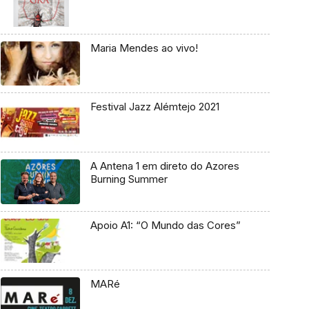
Maria Mendes ao vivo!
Festival Jazz Alémtejo 2021
A Antena 1 em direto do Azores
Burning Summer
Apoio A1: “O Mundo das Cores”
MARé