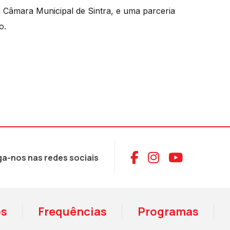
 Câmara Municipal de Sintra, e uma parceria
o.
Aceder ao Face
Aceder ao I
Aceder 
ga-nos nas redes sociais
os
Frequências
Programas