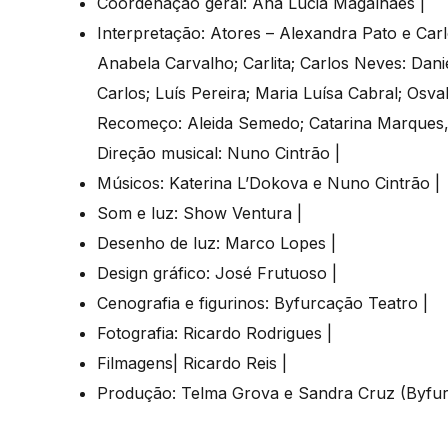
Coordenação geral: Ana Lúcia Magalhães |
Interpretação: Atores – Alexandra Pato e Car
Anabela Carvalho; Carlita; Carlos Neves: Dan
Carlos; Luís Pereira; Maria Luísa Cabral; Osv
Recomeço: Aleida Semedo; Catarina Marques,
Direção musical: Nuno Cintrão |
Músicos: Katerina L’Dokova e Nuno Cintrão |
Som e luz: Show Ventura |
Desenho de luz: Marco Lopes |
Design gráfico: José Frutuoso |
Cenografia e figurinos: Byfurcação Teatro |
Fotografia: Ricardo Rodrigues |
Filmagens| Ricardo Reis |
Produção: Telma Grova e Sandra Cruz (Byfur