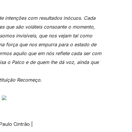
de intenções com resultados inócuos. Cada
ões que são voláteis consoante o momento,
 somos invisíveis, que nos vejam tal como
ma força que nos empurra para o estado de
ermos aquilo que em nós reflete cada ser com
isa o Palco e de quem lhe dá voz, ainda que
stituição Recomeço.
Paulo Cintrão |